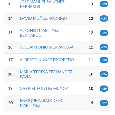
JOSE MANUEL SANCHEZ
13
13
+23
HERREROS
14
DAVID MUÑOZ RODRIGO
13
+23
ALFONSO MARTINEZ
15
12
+24
BERNARDO
16
JOSE ANTONIO SIERRA ROSA
11
+25
17
ALBERTO NUÑEZ ESCOBEDO
11
+25
MARIA TERESA FERNANDEZ
18
10
+26
PAVIA
19
GABRIEL FONTES MUÑOZ
10
+26
ENRIQUE ALBALADEJO
20
9
+27
MARTINEZ