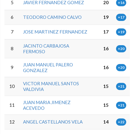
5
JAVIER FERNANDEZ GOMEZ
20
+16
6
TEODORO CAMINO CALVO
19
+17
7
JOSE MARTINEZ FERNANDEZ
17
+19
JACINTO CARBAJOSA
8
16
+20
FERMOSO
JUAN MANUEL PALERO
9
16
+20
GONZALEZ
VICTOR MANUEL SANTOS
10
15
+21
VALDIVIA
JUAN MARIA JIMENEZ
11
15
+21
ACEVEDO
12
ANGEL CASTELLANOS VELA
14
+22