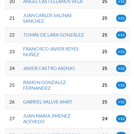
20
ANGEL CASTELLANOS VELA
25
+11
JUAN CARLOS SALINAS
21
25
+11
SANCHEZ
22
TOMÁS DE LARA GONZÁLEZ
25
+11
FRANCISCO JAVIER REYES
23
25
+11
NUÑEZ
24
JAVIER CASTRO ASENJO
25
+11
RAMON GONZALEZ
25
25
+11
FERNANDEZ
26
GABRIEL VALLVE AMAT
25
+11
JUAN MARIA JIMENEZ
27
24
+12
ACEVEDO