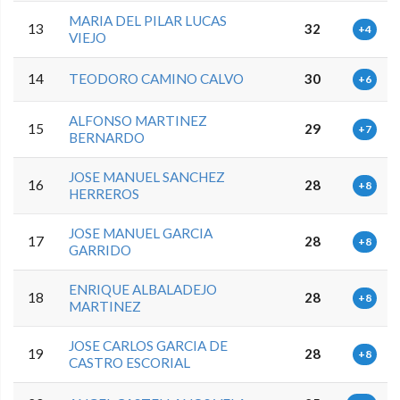
MARIA DEL PILAR LUCAS
13
32
+4
VIEJO
14
TEODORO CAMINO CALVO
30
+6
ALFONSO MARTINEZ
15
29
+7
BERNARDO
JOSE MANUEL SANCHEZ
16
28
+8
HERREROS
JOSE MANUEL GARCIA
17
28
+8
GARRIDO
ENRIQUE ALBALADEJO
18
28
+8
MARTINEZ
JOSE CARLOS GARCIA DE
19
28
+8
CASTRO ESCORIAL