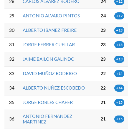
28
CARLOS ALVAREZ RODERO
24
+12
29
ANTONIO ALVARO PINTOS
24
+12
30
ALBERTO IBAÑEZ FREIRE
23
+13
31
JORGE FERRER CUELLAR
23
+13
32
JAIME BAILON GALINDO
23
+13
33
DAVID MUÑOZ RODRIGO
22
+14
34
ALBERTO NUÑEZ ESCOBEDO
22
+14
35
JORGE ROBLES CHAFER
21
+15
ANTONIO FERNANDEZ
36
21
+15
MARTINEZ