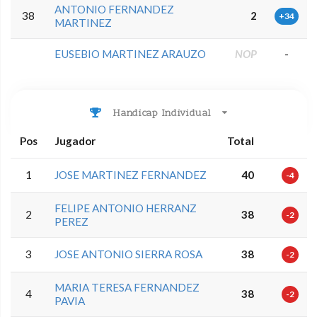
ANTONIO FERNANDEZ
38
2
+34
MARTINEZ
EUSEBIO MARTINEZ ARAUZO
NOP
-
Handicap Individual
Pos
Jugador
Total
1
JOSE MARTINEZ FERNANDEZ
40
-4
FELIPE ANTONIO HERRANZ
2
38
-2
PEREZ
3
JOSE ANTONIO SIERRA ROSA
38
-2
MARIA TERESA FERNANDEZ
4
38
-2
PAVIA