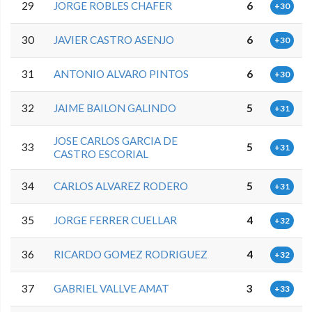
29
JORGE ROBLES CHAFER
6
+30
30
JAVIER CASTRO ASENJO
6
+30
31
ANTONIO ALVARO PINTOS
6
+30
32
JAIME BAILON GALINDO
5
+31
JOSE CARLOS GARCIA DE
33
5
+31
CASTRO ESCORIAL
34
CARLOS ALVAREZ RODERO
5
+31
35
JORGE FERRER CUELLAR
4
+32
36
RICARDO GOMEZ RODRIGUEZ
4
+32
37
GABRIEL VALLVE AMAT
3
+33