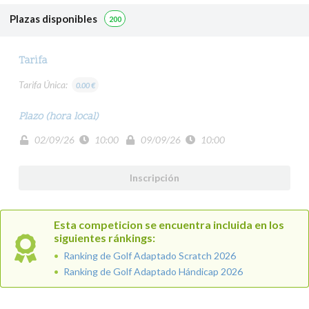
Plazas disponibles
200
Tarifa
Tarifa Única:
0.00 €
Plazo (hora local)
02/09/26
10:00
09/09/26
10:00
Inscripción
Esta competicion se encuentra incluida en los
siguientes ránkings:
Ranking de Golf Adaptado Scratch 2026
Ranking de Golf Adaptado Hándicap 2026