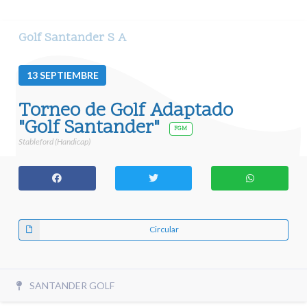
Golf Santander S A
13
SEPTIEMBRE
Torneo de Golf Adaptado
"Golf Santander"
FGM
Stableford (Handicap)
Circular
SANTANDER GOLF