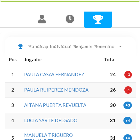
Handicap Individual Benjamin Femenino
Pos
Jugador
Total
1
PAULA CASAS FERNANDEZ
24
-3
2
PAULA RUIPEREZ MENDOZA
26
-1
3
AITANA PUERTA REVUELTA
30
+3
4
LUCIA YARTE DELGADO
31
+4
MANUELA TRIGUERO
5
31
+4