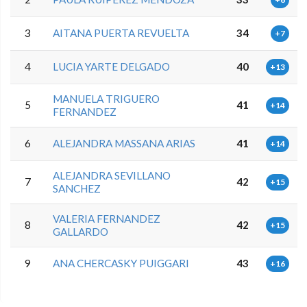
3
AITANA PUERTA REVUELTA
34
+7
4
LUCIA YARTE DELGADO
40
+13
MANUELA TRIGUERO
5
41
+14
FERNANDEZ
6
ALEJANDRA MASSANA ARIAS
41
+14
ALEJANDRA SEVILLANO
7
42
+15
SANCHEZ
VALERIA FERNANDEZ
8
42
+15
GALLARDO
9
ANA CHERCASKY PUIGGARI
43
+16
0.0.0