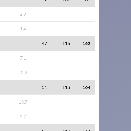
2.3
1.4
47
115
162
7.1
-0.9
51
113
164
10.7
2.7