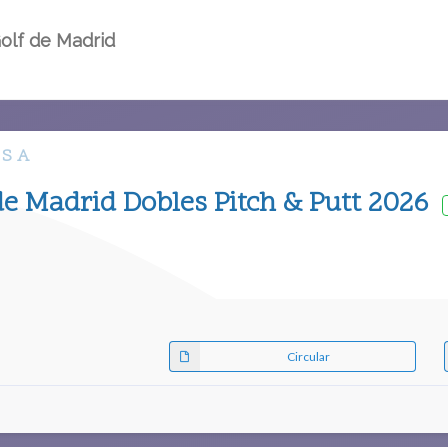
olf de Madrid
 S A
e Madrid Dobles Pitch & Putt 2026
Circular