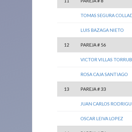
11
PAREJA # 8
TOMAS SEGURA COLLA
LUIS BAZAGA NIETO
12
PAREJA # 56
VICTOR VILLAS TORRUB
ROSA CAJA SANTIAGO
13
PAREJA # 33
JUAN CARLOS RODRIG
OSCAR LEIVA LOPEZ