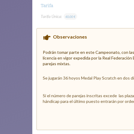
Tarifa
Tarifa Única:
40.00 €
Observaciones
Podrán tomar parte en este Campeonato, con las 
licencia en vigor expedida por la Real Federación
parejas mixtas.
Se jugarán 36 hoyos Medal Play Scratch en dos dí
Si el número de parejas inscritas excede las pla
hándicap para el último puesto entrarán por orden