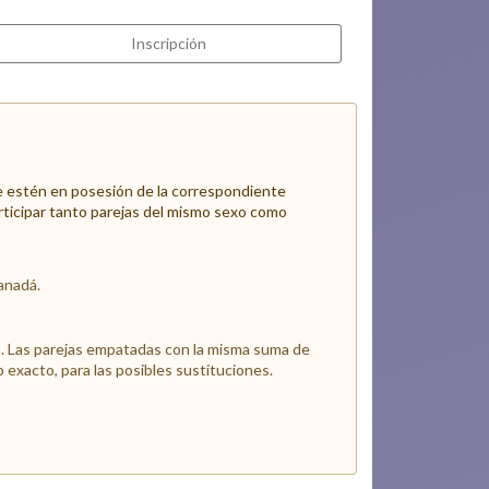
Inscripción
e estén en posesión de la correspondiente
articipar tanto parejas del mismo sexo como
anadá.
ja. Las parejas empatadas con la misma suma de
 exacto, para las posibles sustituciones.