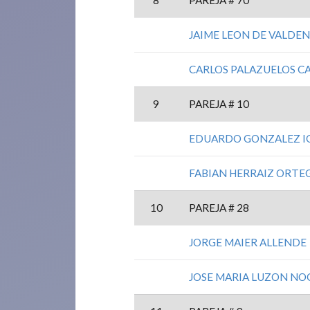
8
PAREJA # 70
JAIME LEON DE VALDE
CARLOS PALAZUELOS C
9
PAREJA # 10
EDUARDO GONZALEZ IG
FABIAN HERRAIZ ORTE
10
PAREJA # 28
JORGE MAIER ALLENDE
JOSE MARIA LUZON NO