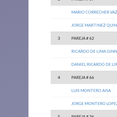
MARIO CORRECHER VA
JORGE MARTINEZ QUI
3
PAREJA # 62
RICARDO DE LIMA GIN
DANIEL RICARDO DE L
4
PAREJA # 66
LUIS MONTERO AISA
JORGE MONTERO LOPE
5
PAREJA # 36