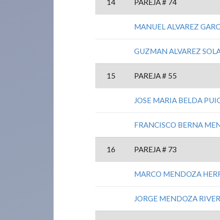
14
PAREJA # 74
MANUEL ALVAREZ GARC
GUZMAN ALVAREZ SOL
15
PAREJA # 55
JOSE MARIA BELDA PUI
FRANCISCO BERNA ME
16
PAREJA # 73
MARCO MENDOZA HER
JORGE MENDOZA RIVE