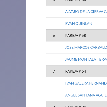
ALVARO DE LA CIERVA 
EVAN QUINLAN
6
PAREJA # 68
JOSE MARCOS CARBALL
JAUME MONTALAT BRA
7
PAREJA # 54
IVAN GALERA FERNAND
ANGEL SANTANA AGUIL