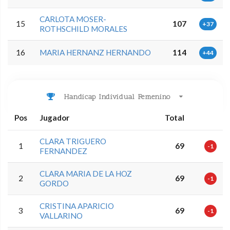
CARLOTA MOSER-
15
107
+37
ROTHSCHILD MORALES
16
MARIA HERNANZ HERNANDO
114
+44
Handicap Individual Femenino
Pos
Jugador
Total
CLARA TRIGUERO
1
69
-1
FERNANDEZ
CLARA MARIA DE LA HOZ
2
69
-1
GORDO
CRISTINA APARICIO
3
69
-1
VALLARINO