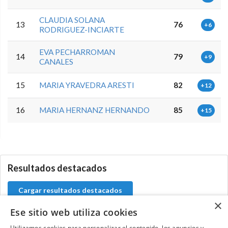
CLAUDIA SOLANA
13
76
+6
RODRIGUEZ-INCIARTE
EVA PECHARROMAN
14
79
+9
CANALES
15
MARIA YRAVEDRA ARESTI
82
+12
16
MARIA HERNANZ HERNANDO
85
+15
0.0.0
Resultados destacados
Cargar resultados destacados
×
Ese sitio web utiliza cookies
Utilizamos cookies para personalizar el contenido, los anuncios y