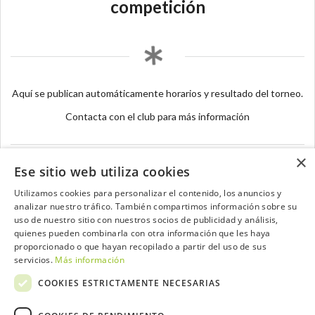
competición
Aquí se publican automáticamente horarios y resultado del torneo.
Contacta con el club para más información
×
Ese sitio web utiliza cookies
Utilizamos cookies para personalizar el contenido, los anuncios y
analizar nuestro tráfico. También compartimos información sobre su
Contacta con el equipo de NextCaddy
uso de nuestro sitio con nuestros socios de publicidad y análisis,
quienes pueden combinarla con otra información que les haya
Opina
Contacta
proporcionado o que hayan recopilado a partir del uso de sus
servicios.
Más información
COOKIES ESTRICTAMENTE NECESARIAS