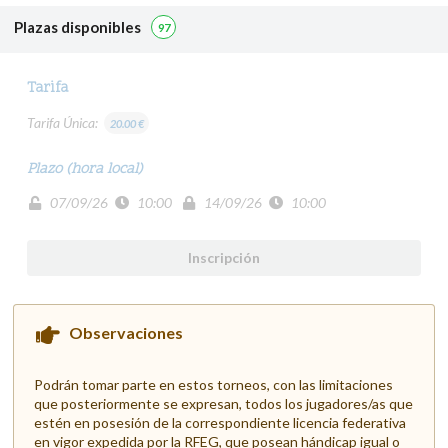
Plazas disponibles
97
Tarifa
Tarifa Única:
20.00 €
Plazo (hora local)
07/09/26
10:00
14/09/26
10:00
Inscripción
Observaciones
Podrán tomar parte en estos torneos, con las limitaciones
que posteriormente se expresan, todos los jugadores/as que
estén en posesión de la correspondiente licencia federativa
en vigor expedida por la RFEG, que posean hándicap igual o