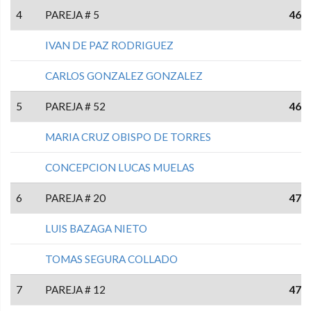
4
PAREJA # 5
46
IVAN DE PAZ RODRIGUEZ
CARLOS GONZALEZ GONZALEZ
5
PAREJA # 52
46
MARIA CRUZ OBISPO DE TORRES
CONCEPCION LUCAS MUELAS
6
PAREJA # 20
47
LUIS BAZAGA NIETO
TOMAS SEGURA COLLADO
7
PAREJA # 12
47