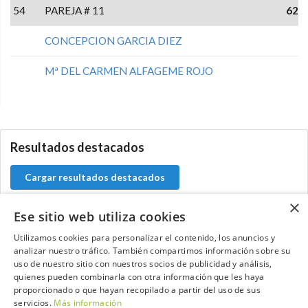
54
PAREJA # 11
62
CONCEPCION GARCIA DIEZ
Mª DEL CARMEN ALFAGEME ROJO
0.0.0
Resultados destacados
Cargar resultados destacados
×
Ese sitio web utiliza cookies
Utilizamos cookies para personalizar el contenido, los anuncios y
Contacta con el equipo de NextCaddy
analizar nuestro tráfico. También compartimos información sobre su
uso de nuestro sitio con nuestros socios de publicidad y análisis,
Opina
Contacta
quienes pueden combinarla con otra información que les haya
proporcionado o que hayan recopilado a partir del uso de sus
servicios.
Más información