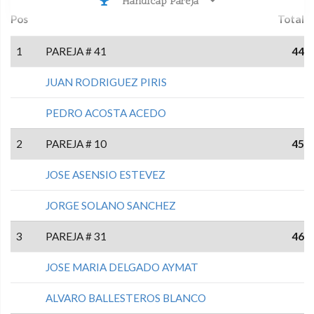
Handicap Pareja
Pos
Total
1
PAREJA # 41
44
JUAN RODRIGUEZ PIRIS
PEDRO ACOSTA ACEDO
2
PAREJA # 10
45
JOSE ASENSIO ESTEVEZ
JORGE SOLANO SANCHEZ
3
PAREJA # 31
46
JOSE MARIA DELGADO AYMAT
ALVARO BALLESTEROS BLANCO