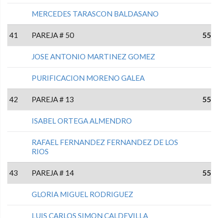
MERCEDES TARASCON BALDASANO
41
PAREJA # 50
55
JOSE ANTONIO MARTINEZ GOMEZ
PURIFICACION MORENO GALEA
42
PAREJA # 13
55
ISABEL ORTEGA ALMENDRO
RAFAEL FERNANDEZ FERNANDEZ DE LOS
RIOS
43
PAREJA # 14
55
GLORIA MIGUEL RODRIGUEZ
LUIS CARLOS SIMON CALDEVILLA