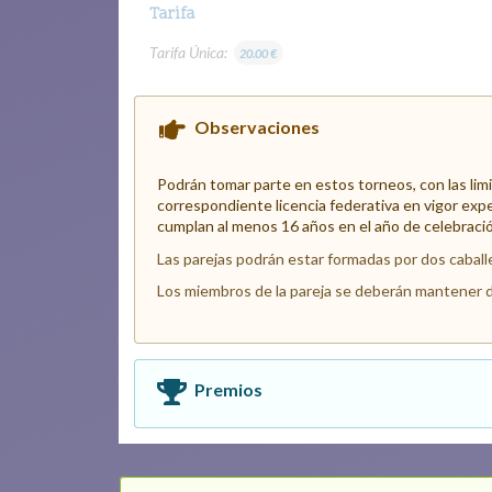
Tarifa
Tarifa Única:
20.00 €
Observaciones
Podrán tomar parte en estos torneos, con las li
correspondiente licencia federativa en vigor expe
cumplan al menos 16 años en el año de celebració
Las parejas podrán estar formadas por dos caball
Los miembros de la pareja se deberán mantener 
Premios