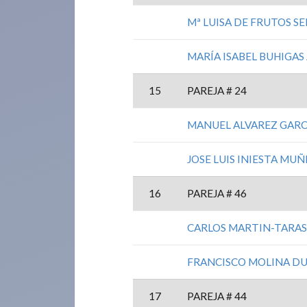
Mª LUISA DE FRUTOS S
MARÍA ISABEL BUHIGAS
15
PAREJA # 24
MANUEL ALVAREZ GARC
JOSE LUIS INIESTA MUÑ
16
PAREJA # 46
CARLOS MARTIN-TARA
FRANCISCO MOLINA D
17
PAREJA # 44