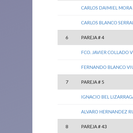
CARLOS DAIMIEL MORA
CARLOS BLANCO SERR
6
PAREJA # 4
FCO. JAVIER COLLADO 
FERNANDO BLANCO VI
7
PAREJA # 5
IGNACIO BEL LIZARRAG
ALVARO HERNANDEZ R
8
PAREJA # 43