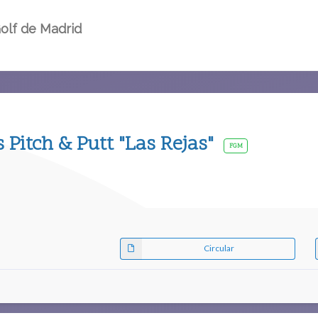
olf de Madrid
 Pitch & Putt "Las Rejas"
FGM
Circular