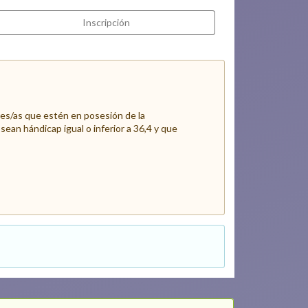
Inscripción
es/as que estén en posesión de la
ean hándicap igual o inferior a 36,4 y que