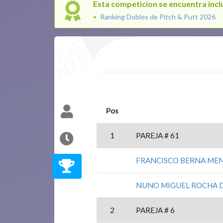
Esta competicion se encuentra inclu
Ranking Dobles de Pitch & Putt 2026
Pos
1
PAREJA # 61
FRANCISCO BERNA ME
NUNO MIGUEL ROCHA D
2
PAREJA # 6