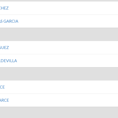
CHEZ
S GARCIA
GUEZ
LDEVILLA
CE
ARCE