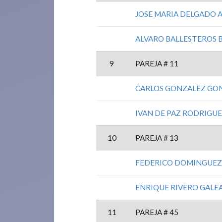
JOSE MARIA DELGADO 
ALVARO BALLESTEROS 
9
PAREJA # 11
CARLOS GONZALEZ GO
IVAN DE PAZ RODRIGU
10
PAREJA # 13
FEDERICO DOMINGUE
ENRIQUE RIVERO GALE
11
PAREJA # 45