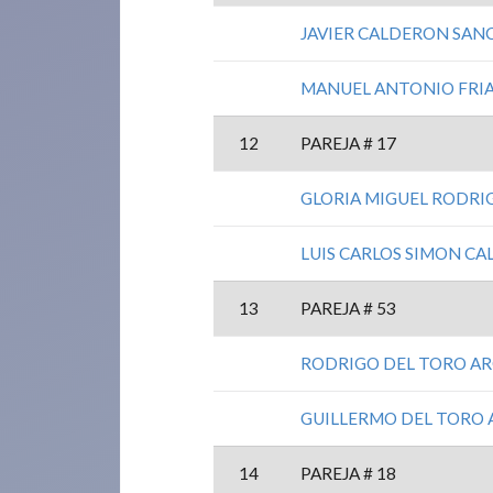
JAVIER CALDERON SAN
MANUEL ANTONIO FRIA
12
PAREJA # 17
GLORIA MIGUEL RODRI
LUIS CARLOS SIMON CA
13
PAREJA # 53
RODRIGO DEL TORO AR
GUILLERMO DEL TORO 
14
PAREJA # 18