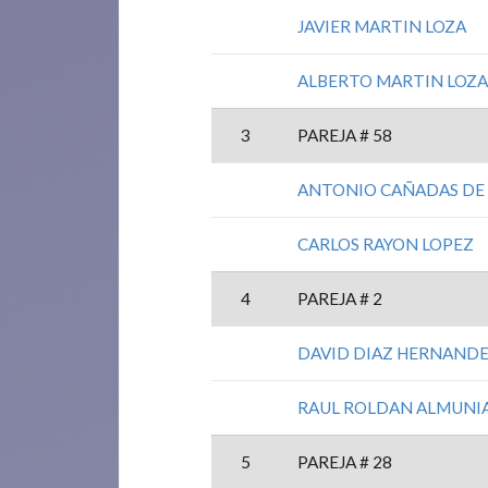
JAVIER MARTIN LOZA
ALBERTO MARTIN LOZ
3
PAREJA # 58
ANTONIO CAÑADAS DE
CARLOS RAYON LOPEZ
4
PAREJA # 2
DAVID DIAZ HERNAND
RAUL ROLDAN ALMUNI
5
PAREJA # 28