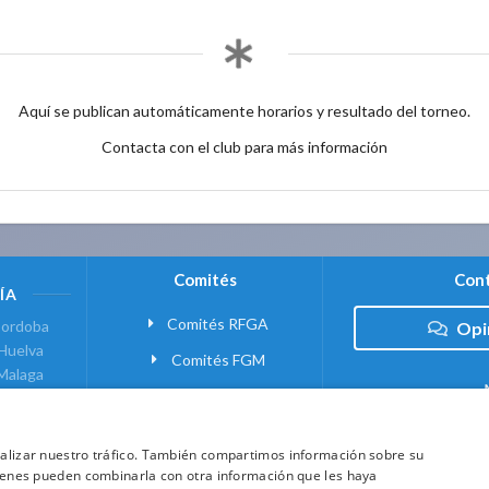
Aquí se publican automáticamente horarios y resultado del torneo.
Contacta con el club para más información
Comités
Cont
ÍA
Comités RFGA
ordoba
Opi
Huelva
Comités FGM
Malaga
ranada
VANTE
analizar nuestro tráfico. También compartimos información sobre su
quienes pueden combinarla con otra información que les haya