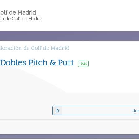
olf de Madrid
ión de Golf de Madrid
ederación de Golf de Madrid
 Dobles Pitch & Putt
FGM
Circ