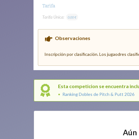
Tarifa
Tarifa Única:
0.00 €
Observaciones
Inscripción por clasificación. Los jugaodres clasif
Esta competicion se encuentra inclu
Ranking Dobles de Pitch & Putt 2026
Aún 