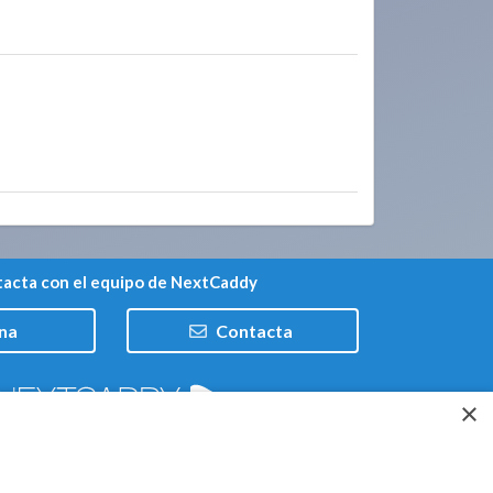
acta con el equipo de NextCaddy
na
Contacta
×
Trabaja con nosotros