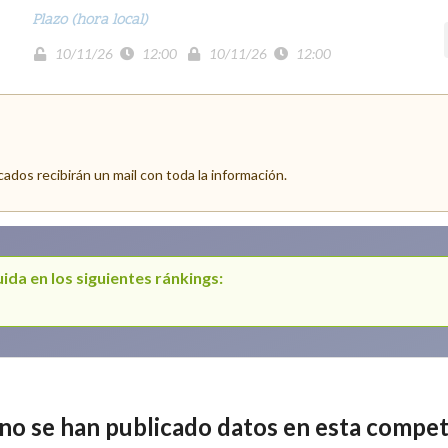
Plazo (hora local)
10/11/26
12:00
10/11/26
12:00
icados recibirán un mail con toda la información.
ida en los siguientes ránkings:
no se han publicado datos en esta compet