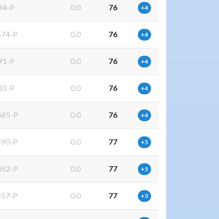
84-P
0.0
76
+4
74-P
0.0
76
+4
91-P
0.0
76
+4
33-P
0.0
76
+4
85-P
0.0
76
+4
90-P
0.0
77
+5
52-P
0.0
77
+5
57-P
0.0
77
+5