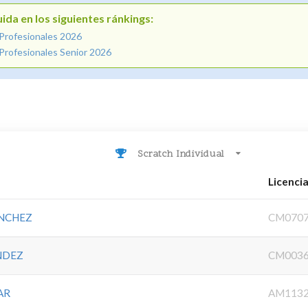
ida en los siguientes ránkings:
 Profesionales 2026
Profesionales Senior 2026
Scratch Individual
Licenci
ANCHEZ
CM0707
NDEZ
CM0036
AR
AM1132