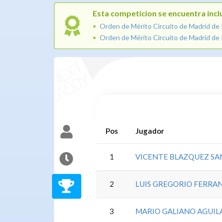
Esta competicion se encuentra inclu
Orden de Mérito Circuito de Madrid de
Orden de Mérito Circuito de Madrid de 
Pos
Jugador
1
VICENTE BLAZQUEZ S
2
LUIS GREGORIO FERRA
3
MARIO GALIANO AGUIL