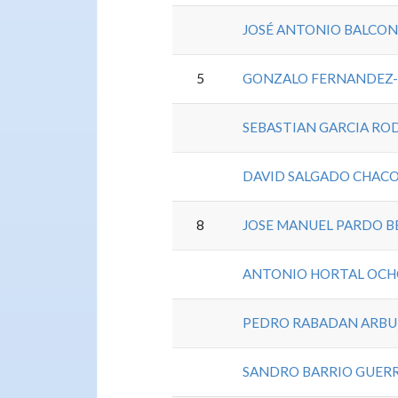
JOSÉ ANTONIO BALCON
5
GONZALO FERNANDEZ
SEBASTIAN GARCIA RO
DAVID SALGADO CHAC
8
JOSE MANUEL PARDO B
ANTONIO HORTAL OC
PEDRO RABADAN ARBU
SANDRO BARRIO GUER