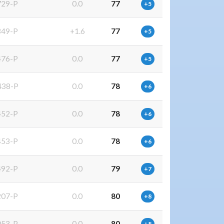
29-P
0.0
77
+5
49-P
+1.6
77
+5
76-P
0.0
77
+5
38-P
0.0
78
+6
52-P
0.0
78
+6
53-P
0.0
78
+6
92-P
0.0
79
+7
07-P
0.0
80
+8
53-P
0.0
80
+8