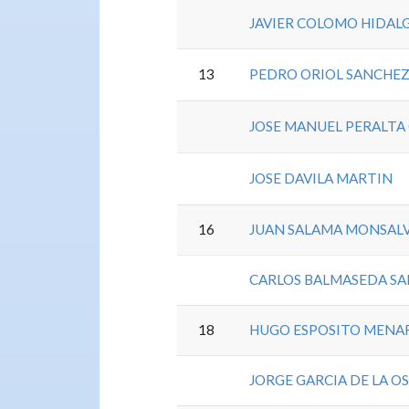
JAVIER COLOMO HIDAL
13
PEDRO ORIOL SANCHE
JOSE MANUEL PERALT
JOSE DAVILA MARTIN
16
JUAN SALAMA MONSAL
CARLOS BALMASEDA S
18
HUGO ESPOSITO MENA
JORGE GARCIA DE LA O