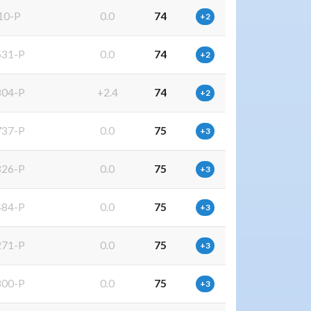
10-P
0.0
74
+2
31-P
0.0
74
+2
04-P
+2.4
74
+2
37-P
0.0
75
+3
26-P
0.0
75
+3
84-P
0.0
75
+3
71-P
0.0
75
+3
00-P
0.0
75
+3