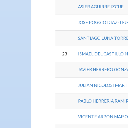
ASIER AGUIRRE IZCUE
JOSE POGGIO DIAZ-TEJ
SANTIAGO LUNA TORR
23
ISMAEL DEL CASTILLO 
JAVIER HERRERO GONZ
JULIAN NICOLOSI MAR
PABLO HERRERIA RAMI
VICENTE ARPON MAIS