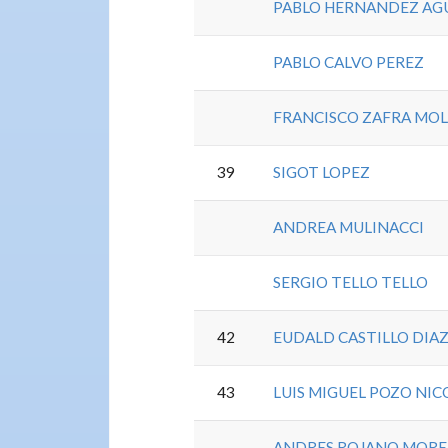
PABLO HERNANDEZ A
PABLO CALVO PEREZ
FRANCISCO ZAFRA MOL
39
SIGOT LOPEZ
ANDREA MULINACCI
SERGIO TELLO TELLO
42
EUDALD CASTILLO DIA
43
LUIS MIGUEL POZO NIC
ANDRES ROJANO MOR