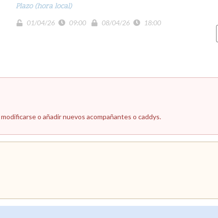
Plazo (hora local)
01/04/26
09:00
08/04/26
18:00
n modificarse o añadir nuevos acompañantes o caddys.