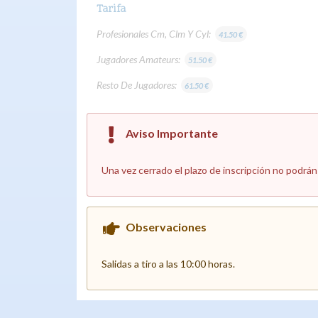
Tarifa
Profesionales Cm, Clm Y Cyl:
41.50 €
Jugadores Amateurs:
51.50 €
Resto De Jugadores:
61.50 €
Aviso Importante
Una vez cerrado el plazo de inscripción no podrá
Observaciones
Salidas a tiro a las 10:00 horas.