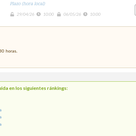
Plazo (hora local)
29/04/26
10:00
06/05/26
10:00
:30 horas.
ida en los siguientes ránkings:
a
a
a