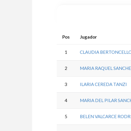
Pos
Jugador
1
CLAUDIA BERTONCELL
2
MARIA RAQUEL SANCH
3
ILARIA CEREDA TANZI
4
MARIA DEL PILAR SANC
5
BELEN VALCARCE RODR