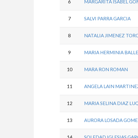
6
MARGARITA ISABEL GO
7
SALVI PARRA GARCIA
8
NATALIA JIMENEZ TOR
9
MARIA HERMINIA BALL
10
MARA RON ROMAN
11
ANGELA LAIN MARTINE
12
MARIA SELINA DIAZ LU
13
AURORA LOSADA GOME
14
SOLEDAD IGLESIAS GAR