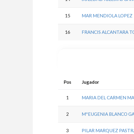
15
MAR MENDIOLA LOPEZ
16
FRANCIS ALCANTARA T
Pos
Jugador
1
MARIA DEL CARMEN M
2
MºEUGENIA BLANCO G
3
PILAR MARQUEZ PAST