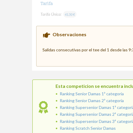
Tarifa
Tarifa Única:
41.50 €
Observaciones
Salidas consecutivas por el tee del 1 desde las 9
Esta competicion se encuentra inclu
Ranking Senior Damas 1ª categoría
Ranking Senior Damas 2ª categoría
Ranking Supersenior Damas 1ª categorí
Ranking Supersenior Damas 2ª categorí
Ranking Supersenior Damas 3ª categorí
Ranking Scratch Senior Damas