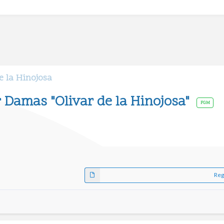
e la Hinojosa
 Damas "Olivar de la Hinojosa"
FGM
Reg