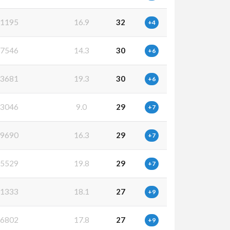
1195
16.9
32
+4
7546
14.3
30
+6
3681
19.3
30
+6
3046
9.0
29
+7
9690
16.3
29
+7
5529
19.8
29
+7
1333
18.1
27
+9
6802
17.8
27
+9