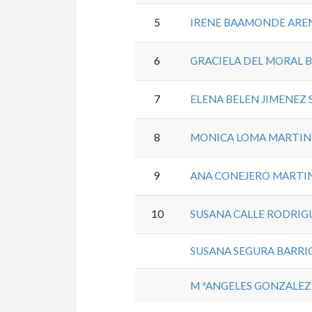
5
IRENE BAAMONDE ARE
6
GRACIELA DEL MORAL B
7
ELENA BELEN JIMENEZ
8
MONICA LOMA MARTIN
9
ANA CONEJERO MARTI
10
SUSANA CALLE RODRIG
SUSANA SEGURA BARRI
M ªANGELES GONZALE