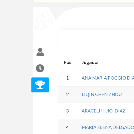
Pos
Jugador
1
ANA MARIA POGGIO DI
2
LIQIN CHEN ZHOU
3
ARACELI HUICI DIAZ
4
MARIA ELENA DELGAD