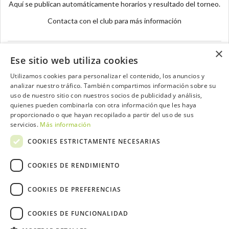
Aquí se publican automáticamente horarios y resultado del torneo.
Contacta con el club para más información
×
Ese sitio web utiliza cookies
Utilizamos cookies para personalizar el contenido, los anuncios y
analizar nuestro tráfico. También compartimos información sobre su
Contacta con el equipo de NextCaddy
uso de nuestro sitio con nuestros socios de publicidad y análisis,
quienes pueden combinarla con otra información que les haya
Opina
Contacta
proporcionado o que hayan recopilado a partir del uso de sus
servicios.
Más información
COOKIES ESTRICTAMENTE NECESARIAS
COOKIES DE RENDIMIENTO
Trabaja con nosotros
COOKIES DE PREFERENCIAS
COOKIES DE FUNCIONALIDAD