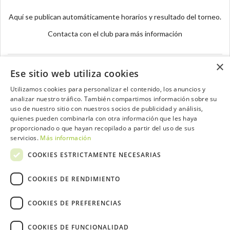
Aquí se publican automáticamente horarios y resultado del torneo.
Contacta con el club para más información
×
Ese sitio web utiliza cookies
Utilizamos cookies para personalizar el contenido, los anuncios y
analizar nuestro tráfico. También compartimos información sobre su
Contacta con el equipo de NextCaddy
uso de nuestro sitio con nuestros socios de publicidad y análisis,
quienes pueden combinarla con otra información que les haya
Opina
Contacta
proporcionado o que hayan recopilado a partir del uso de sus
servicios.
Más información
COOKIES ESTRICTAMENTE NECESARIAS
COOKIES DE RENDIMIENTO
Trabaja con nosotros
COOKIES DE PREFERENCIAS
COOKIES DE FUNCIONALIDAD