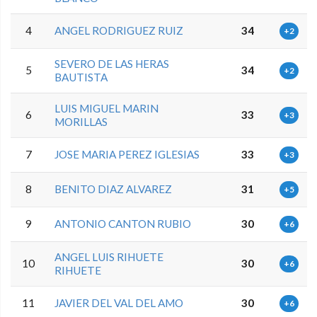
4
ANGEL RODRIGUEZ RUIZ
34
+2
SEVERO DE LAS HERAS
5
34
+2
BAUTISTA
LUIS MIGUEL MARIN
6
33
+3
MORILLAS
7
JOSE MARIA PEREZ IGLESIAS
33
+3
8
BENITO DIAZ ALVAREZ
31
+5
9
ANTONIO CANTON RUBIO
30
+6
ANGEL LUIS RIHUETE
10
30
+6
RIHUETE
11
JAVIER DEL VAL DEL AMO
30
+6