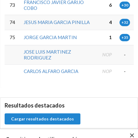
FRANCISCO JAVIER GARIJO
73
6
+30
COBO
74
JESUS MARIA GARCIA PINILLA
4
+32
75
JORGE GARCIA MARTIN
1
+35
JOSE LUIS MARTINEZ
NOP
-
RODRIGUEZ
CARLOS ALFARO GARCIA
NOP
-
0.0.0
Resultados destacados
Cargar resultados destacados
×