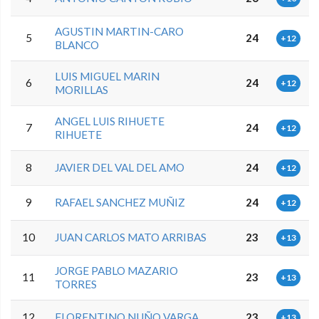
AGUSTIN MARTIN-CARO
5
24
+12
BLANCO
LUIS MIGUEL MARIN
6
24
+12
MORILLAS
ANGEL LUIS RIHUETE
7
24
+12
RIHUETE
8
JAVIER DEL VAL DEL AMO
24
+12
9
RAFAEL SANCHEZ MUÑIZ
24
+12
10
JUAN CARLOS MATO ARRIBAS
23
+13
JORGE PABLO MAZARIO
11
23
+13
TORRES
12
FLORENTINO NUÑO VARGA
23
+13