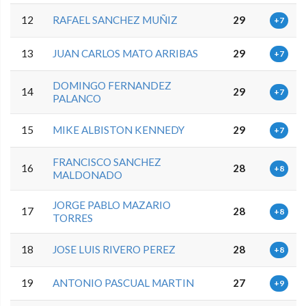
12
RAFAEL SANCHEZ MUÑIZ
29
+7
13
JUAN CARLOS MATO ARRIBAS
29
+7
DOMINGO FERNANDEZ
14
29
+7
PALANCO
15
MIKE ALBISTON KENNEDY
29
+7
FRANCISCO SANCHEZ
16
28
+8
MALDONADO
JORGE PABLO MAZARIO
17
28
+8
TORRES
18
JOSE LUIS RIVERO PEREZ
28
+8
19
ANTONIO PASCUAL MARTIN
27
+9