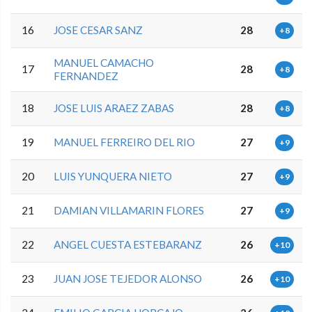
16
JOSE CESAR SANZ
28
+8
MANUEL CAMACHO
17
28
+8
FERNANDEZ
18
JOSE LUIS ARAEZ ZABAS
28
+8
19
MANUEL FERREIRO DEL RIO
27
+9
20
LUIS YUNQUERA NIETO
27
+9
21
DAMIAN VILLAMARIN FLORES
27
+9
22
ANGEL CUESTA ESTEBARANZ
26
+10
23
JUAN JOSE TEJEDOR ALONSO
26
+10