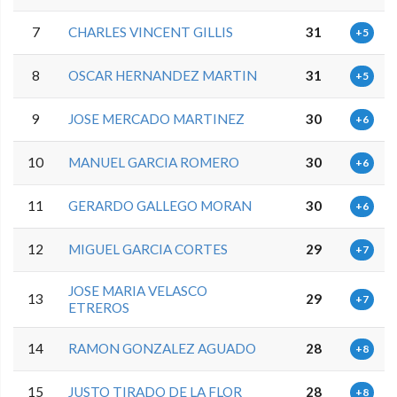
7
CHARLES VINCENT GILLIS
31
+5
8
OSCAR HERNANDEZ MARTIN
31
+5
9
JOSE MERCADO MARTINEZ
30
+6
10
MANUEL GARCIA ROMERO
30
+6
11
GERARDO GALLEGO MORAN
30
+6
12
MIGUEL GARCIA CORTES
29
+7
JOSE MARIA VELASCO
13
29
+7
ETREROS
14
RAMON GONZALEZ AGUADO
28
+8
15
JUSTO TIRADO DE LA FLOR
28
+8