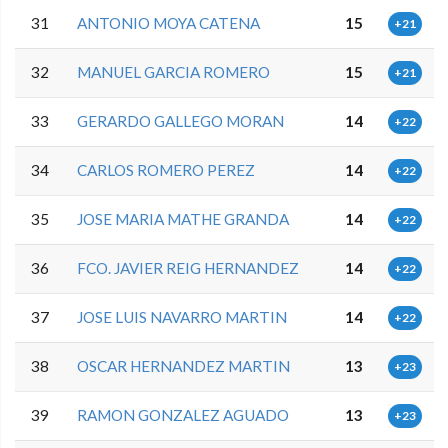
31
ANTONIO MOYA CATENA
15
+21
32
MANUEL GARCIA ROMERO
15
+21
33
GERARDO GALLEGO MORAN
14
+22
34
CARLOS ROMERO PEREZ
14
+22
35
JOSE MARIA MATHE GRANDA
14
+22
36
FCO. JAVIER REIG HERNANDEZ
14
+22
37
JOSE LUIS NAVARRO MARTIN
14
+22
38
OSCAR HERNANDEZ MARTIN
13
+23
39
RAMON GONZALEZ AGUADO
13
+23