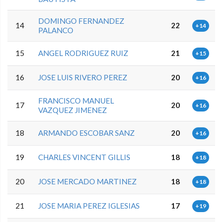
DOMINGO FERNANDEZ
14
22
+14
PALANCO
15
ANGEL RODRIGUEZ RUIZ
21
+15
16
JOSE LUIS RIVERO PEREZ
20
+16
FRANCISCO MANUEL
17
20
+16
VAZQUEZ JIMENEZ
18
ARMANDO ESCOBAR SANZ
20
+16
19
CHARLES VINCENT GILLIS
18
+18
20
JOSE MERCADO MARTINEZ
18
+18
21
JOSE MARIA PEREZ IGLESIAS
17
+19