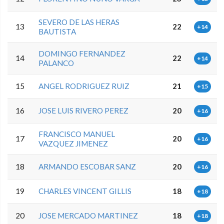
SEVERO DE LAS HERAS
13
22
+14
BAUTISTA
DOMINGO FERNANDEZ
14
22
+14
PALANCO
15
ANGEL RODRIGUEZ RUIZ
21
+15
16
JOSE LUIS RIVERO PEREZ
20
+16
FRANCISCO MANUEL
17
20
+16
VAZQUEZ JIMENEZ
18
ARMANDO ESCOBAR SANZ
20
+16
19
CHARLES VINCENT GILLIS
18
+18
20
JOSE MERCADO MARTINEZ
18
+18