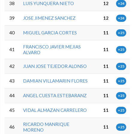
38
LUIS YUNQUERA NIETO
12
+24
39
JOSE JIMENEZ SANCHEZ
12
+24
40
MIGUEL GARCIA CORTES
11
+25
FRANCISCO JAVIER MEJIAS
41
11
+25
ALVARO
42
JUAN JOSE TEJEDOR ALONSO
11
+25
43
DAMIAN VILLAMARIN FLORES
11
+25
44
ANGEL CUESTA ESTEBARANZ
11
+25
45
VIDAL ALMAZAN CARRELERO
11
+25
RICARDO MANRIQUE
46
11
+25
MORENO