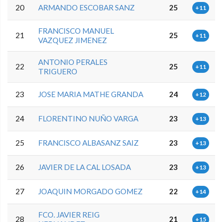
20
ARMANDO ESCOBAR SANZ
25
+11
FRANCISCO MANUEL
21
25
+11
VAZQUEZ JIMENEZ
ANTONIO PERALES
22
25
+11
TRIGUERO
23
JOSE MARIA MATHE GRANDA
24
+12
24
FLORENTINO NUÑO VARGA
23
+13
25
FRANCISCO ALBASANZ SAIZ
23
+13
26
JAVIER DE LA CAL LOSADA
23
+13
27
JOAQUIN MORGADO GOMEZ
22
+14
FCO. JAVIER REIG
28
21
+15