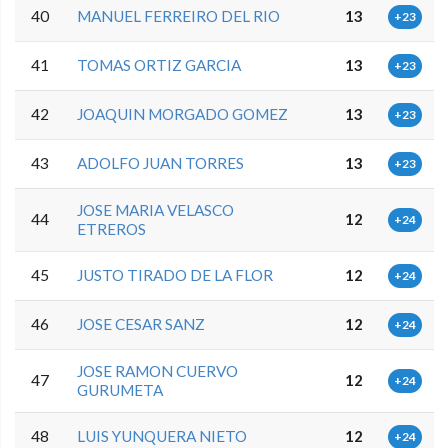
40
MANUEL FERREIRO DEL RIO
13
+23
41
TOMAS ORTIZ GARCIA
13
+23
42
JOAQUIN MORGADO GOMEZ
13
+23
43
ADOLFO JUAN TORRES
13
+23
JOSE MARIA VELASCO
44
12
+24
ETREROS
45
JUSTO TIRADO DE LA FLOR
12
+24
46
JOSE CESAR SANZ
12
+24
JOSE RAMON CUERVO
47
12
+24
GURUMETA
48
LUIS YUNQUERA NIETO
12
+24