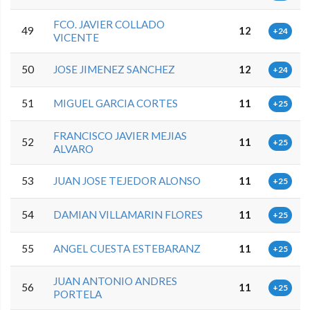
FCO. JAVIER COLLADO
49
12
+24
VICENTE
50
JOSE JIMENEZ SANCHEZ
12
+24
51
MIGUEL GARCIA CORTES
11
+25
FRANCISCO JAVIER MEJIAS
52
11
+25
ALVARO
53
JUAN JOSE TEJEDOR ALONSO
11
+25
54
DAMIAN VILLAMARIN FLORES
11
+25
55
ANGEL CUESTA ESTEBARANZ
11
+25
JUAN ANTONIO ANDRES
56
11
+25
PORTELA