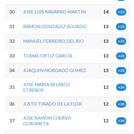
30
JOSE LUIS NAVARRO MARTIN
14
+22
31
RAMON GONZALEZ AGUADO
13
+23
32
MANUEL FERREIRO DEL RIO
13
+23
33
TOMAS ORTIZ GARCIA
13
+23
34
JOAQUIN MORGADO GOMEZ
13
+23
JOSE MARIA VELASCO
35
12
+24
ETREROS
36
JUSTO TIRADO DE LA FLOR
12
+24
JOSE RAMON CUERVO
37
12
+24
GURUMETA