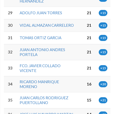
HERNANDEZ
29
ADOLFO JUAN TORRES
21
+15
30
VIDAL ALMAZAN CARRELERO
21
+15
31
TOMAS ORTIZ GARCIA
21
+15
JUAN ANTONIO ANDRES
32
21
+15
PORTELA
FCO. JAVIER COLLADO
33
21
+15
VICENTE
RICARDO MANRIQUE
34
16
+20
MORENO
JUAN CARLOS RODRIGUEZ
35
15
+21
PUERTOLLANO