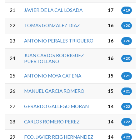
21
JAVIER DE LA CAL LOSADA
17
+19
22
TOMAS GONZALEZ DIAZ
16
+20
23
ANTONIO PERALES TRIGUERO
16
+20
JUAN CARLOS RODRIGUEZ
24
16
+20
PUERTOLLANO
25
ANTONIO MOYA CATENA
15
+21
26
MANUEL GARCIA ROMERO
15
+21
27
GERARDO GALLEGO MORAN
14
+22
28
CARLOS ROMERO PEREZ
14
+22
29
FCO. JAVIER REIG HERNANDEZ
14
+22