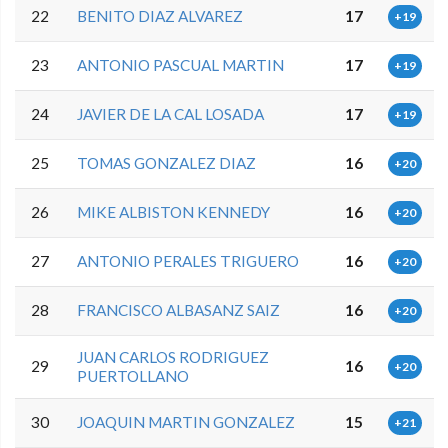
22
BENITO DIAZ ALVAREZ
17
+19
23
ANTONIO PASCUAL MARTIN
17
+19
24
JAVIER DE LA CAL LOSADA
17
+19
25
TOMAS GONZALEZ DIAZ
16
+20
26
MIKE ALBISTON KENNEDY
16
+20
27
ANTONIO PERALES TRIGUERO
16
+20
28
FRANCISCO ALBASANZ SAIZ
16
+20
JUAN CARLOS RODRIGUEZ
29
16
+20
PUERTOLLANO
30
JOAQUIN MARTIN GONZALEZ
15
+21