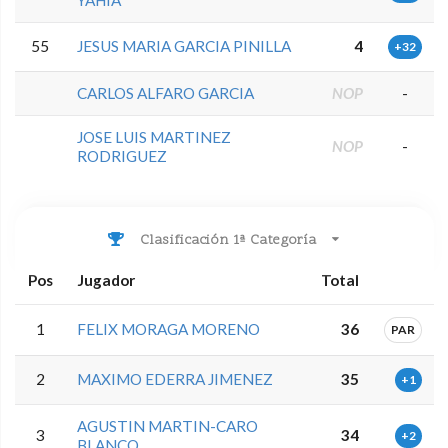
YAHIA
55
JESUS MARIA GARCIA PINILLA
4
+32
CARLOS ALFARO GARCIA
NOP
-
JOSE LUIS MARTINEZ
NOP
-
RODRIGUEZ
Clasificación 1ª Categoría
Pos
Jugador
Total
1
FELIX MORAGA MORENO
36
PAR
2
MAXIMO EDERRA JIMENEZ
35
+1
AGUSTIN MARTIN-CARO
3
34
+2
BLANCO