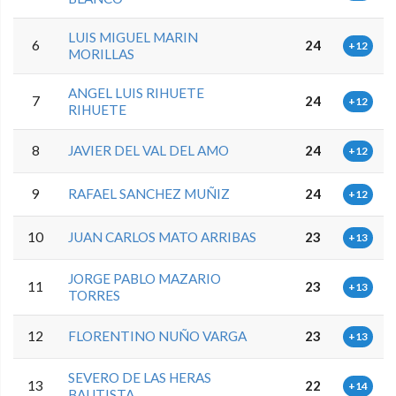
LUIS MIGUEL MARIN
6
24
+12
MORILLAS
ANGEL LUIS RIHUETE
7
24
+12
RIHUETE
8
JAVIER DEL VAL DEL AMO
24
+12
9
RAFAEL SANCHEZ MUÑIZ
24
+12
10
JUAN CARLOS MATO ARRIBAS
23
+13
JORGE PABLO MAZARIO
11
23
+13
TORRES
12
FLORENTINO NUÑO VARGA
23
+13
SEVERO DE LAS HERAS
13
22
+14
BAUTISTA