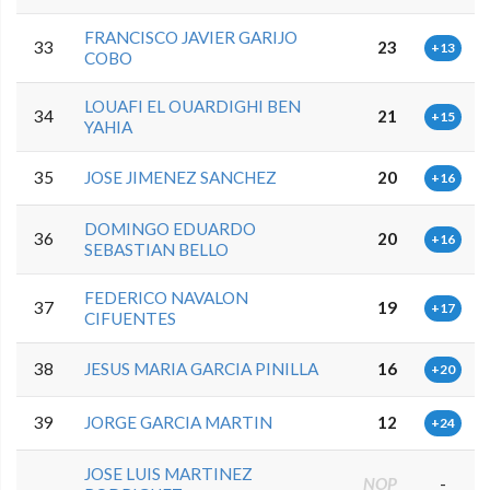
FRANCISCO JAVIER GARIJO
33
23
+13
COBO
LOUAFI EL OUARDIGHI BEN
34
21
+15
YAHIA
35
JOSE JIMENEZ SANCHEZ
20
+16
DOMINGO EDUARDO
36
20
+16
SEBASTIAN BELLO
FEDERICO NAVALON
37
19
+17
CIFUENTES
38
JESUS MARIA GARCIA PINILLA
16
+20
39
JORGE GARCIA MARTIN
12
+24
JOSE LUIS MARTINEZ
NOP
-