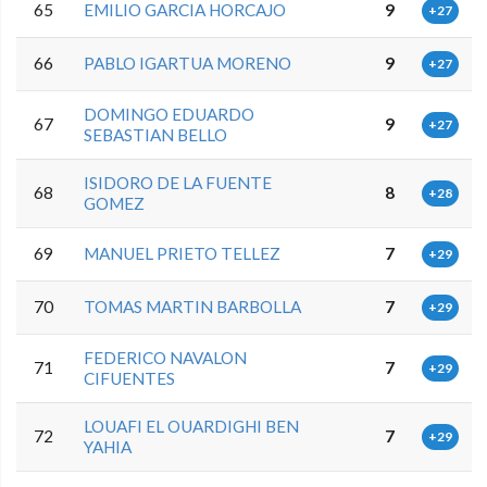
65
EMILIO GARCIA HORCAJO
9
+27
66
PABLO IGARTUA MORENO
9
+27
DOMINGO EDUARDO
67
9
+27
SEBASTIAN BELLO
ISIDORO DE LA FUENTE
68
8
+28
GOMEZ
69
MANUEL PRIETO TELLEZ
7
+29
70
TOMAS MARTIN BARBOLLA
7
+29
FEDERICO NAVALON
71
7
+29
CIFUENTES
LOUAFI EL OUARDIGHI BEN
72
7
+29
YAHIA