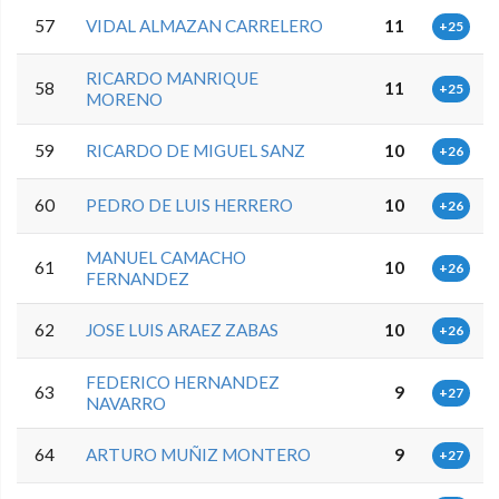
57
VIDAL ALMAZAN CARRELERO
11
+25
RICARDO MANRIQUE
58
11
+25
MORENO
59
RICARDO DE MIGUEL SANZ
10
+26
60
PEDRO DE LUIS HERRERO
10
+26
MANUEL CAMACHO
61
10
+26
FERNANDEZ
62
JOSE LUIS ARAEZ ZABAS
10
+26
FEDERICO HERNANDEZ
63
9
+27
NAVARRO
64
ARTURO MUÑIZ MONTERO
9
+27