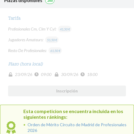
Plazas disponibles
200
Tarifa
Profesionales Cm, Clm Y Cyl:
41.50 €
Jugadores Amateurs:
51.50 €
Resto De Profesionales:
61.50 €
Plazo (hora local)
23/09/26
09:00
30/09/26
18:00
Inscripción
Esta competicion se encuentra incluida en los
siguientes ránkings:
Orden de Mérito Circuito de Madrid de Profesionales
2026