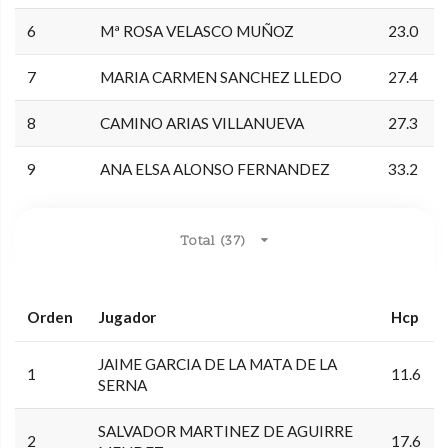
6
Mª ROSA VELASCO MUÑOZ
23.0
7
MARIA CARMEN SANCHEZ LLEDO
27.4
8
CAMINO ARIAS VILLANUEVA
27.3
9
ANA ELSA ALONSO FERNANDEZ
33.2
Total (37)
Orden
Jugador
Hcp
JAIME GARCIA DE LA MATA DE LA
1
11.6
SERNA
SALVADOR MARTINEZ DE AGUIRRE
2
17.6