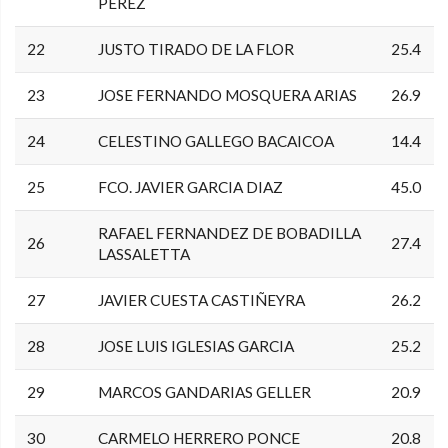
PEREZ
22
JUSTO TIRADO DE LA FLOR
25.4
23
JOSE FERNANDO MOSQUERA ARIAS
26.9
24
CELESTINO GALLEGO BACAICOA
14.4
25
FCO. JAVIER GARCIA DIAZ
45.0
RAFAEL FERNANDEZ DE BOBADILLA
26
27.4
LASSALETTA
27
JAVIER CUESTA CASTIÑEYRA
26.2
28
JOSE LUIS IGLESIAS GARCIA
25.2
29
MARCOS GANDARIAS GELLER
20.9
30
CARMELO HERRERO PONCE
20.8