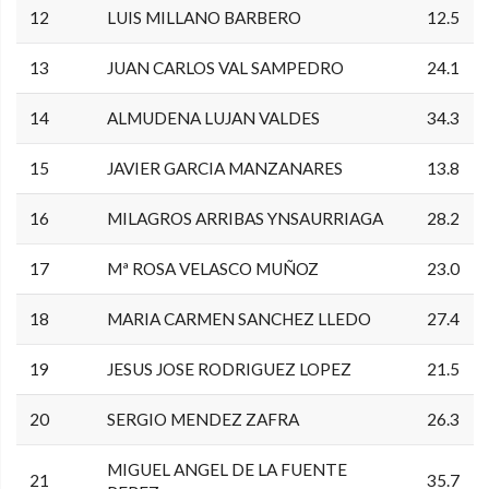
12
LUIS MILLANO BARBERO
12.5
13
JUAN CARLOS VAL SAMPEDRO
24.1
14
ALMUDENA LUJAN VALDES
34.3
15
JAVIER GARCIA MANZANARES
13.8
16
MILAGROS ARRIBAS YNSAURRIAGA
28.2
17
Mª ROSA VELASCO MUÑOZ
23.0
18
MARIA CARMEN SANCHEZ LLEDO
27.4
19
JESUS JOSE RODRIGUEZ LOPEZ
21.5
20
SERGIO MENDEZ ZAFRA
26.3
MIGUEL ANGEL DE LA FUENTE
21
35.7