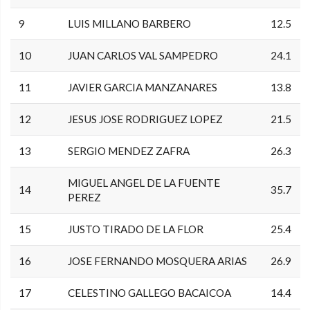
9
LUIS MILLANO BARBERO
12.5
10
JUAN CARLOS VAL SAMPEDRO
24.1
11
JAVIER GARCIA MANZANARES
13.8
12
JESUS JOSE RODRIGUEZ LOPEZ
21.5
13
SERGIO MENDEZ ZAFRA
26.3
MIGUEL ANGEL DE LA FUENTE
14
35.7
PEREZ
15
JUSTO TIRADO DE LA FLOR
25.4
16
JOSE FERNANDO MOSQUERA ARIAS
26.9
17
CELESTINO GALLEGO BACAICOA
14.4