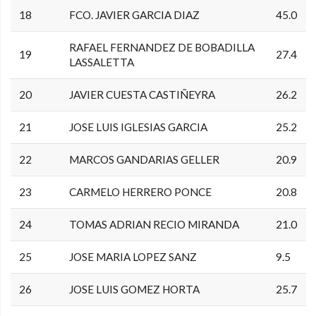
18
FCO. JAVIER GARCIA DIAZ
45.0
RAFAEL FERNANDEZ DE BOBADILLA
19
27.4
LASSALETTA
20
JAVIER CUESTA CASTIÑEYRA
26.2
21
JOSE LUIS IGLESIAS GARCIA
25.2
22
MARCOS GANDARIAS GELLER
20.9
23
CARMELO HERRERO PONCE
20.8
24
TOMAS ADRIAN RECIO MIRANDA
21.0
25
JOSE MARIA LOPEZ SANZ
9.5
26
JOSE LUIS GOMEZ HORTA
25.7