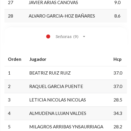
27
JAVIER ARIAS CANOVAS
9.0
28
ALVARO GARCIA-HOZ BAÑARES
8.6
Señoras (9)
Orden
Jugador
Hcp
1
BEATRIZ RUIZ RUIZ
37.0
2
RAQUEL GARCIA PUENTE
37.0
3
LETICIA NICOLAS NICOLAS
28.5
4
ALMUDENA LUJAN VALDES
34.3
5
MILAGROS ARRIBAS YNSAURRIAGA
28.2