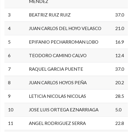
MENDEZ
3
BEATRIZ RUIZ RUIZ
37.0
4
JUAN CARLOS DEL HOYO VELASCO
21.0
5
EPIFANIO PECHARROMAN LOBO
16.9
6
TEODORO CAMINO CALVO
12.4
7
RAQUEL GARCIA PUENTE
37.0
8
JUAN CARLOS HOYOS PEÑA
20.2
9
LETICIA NICOLAS NICOLAS
28.5
10
JOSE LUIS ORTEGA EZNARRIAGA
5.0
11
ANGEL RODRIGUEZ SERRA
22.8