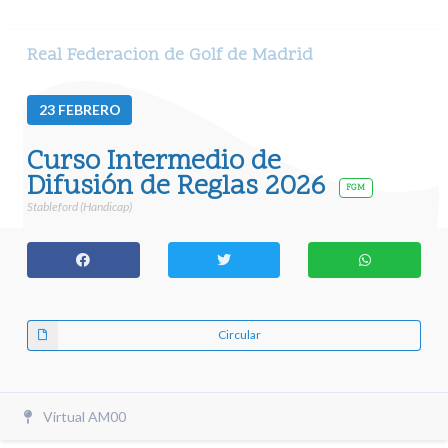
Real Federacion de Golf de Madrid
23
FEBRERO
Curso Intermedio de
Difusión de Reglas 2026
FGM
Stableford (Handicap)
Circular
Virtual AM00