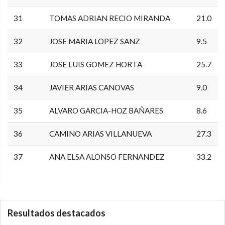
31
TOMAS ADRIAN RECIO MIRANDA
21.0
32
JOSE MARIA LOPEZ SANZ
9.5
33
JOSE LUIS GOMEZ HORTA
25.7
34
JAVIER ARIAS CANOVAS
9.0
35
ALVARO GARCIA-HOZ BAÑARES
8.6
36
CAMINO ARIAS VILLANUEVA
27.3
37
ANA ELSA ALONSO FERNANDEZ
33.2
0.0.0
Resultados destacados