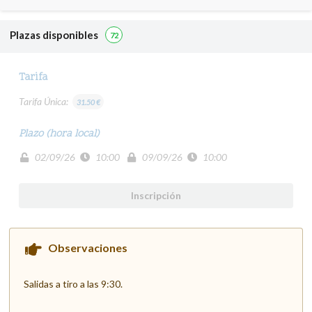
Plazas disponibles
72
Tarifa
Tarifa Única:
31.50 €
Plazo (hora local)
02/09/26
10:00
09/09/26
10:00
Inscripción
Observaciones
Salidas a tiro a las 9:30.