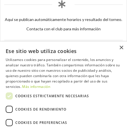
Aquí se publican automáticamente horarios y resultado del torneo.
Contacta con el club para más información
×
Ese sitio web utiliza cookies
Utilizamos cookies para personalizar el contenido, los anuncios y
analizar nuestro tráfico. También compartimos información sobre su
Contacta con el equipo de NextCaddy
uso de nuestro sitio con nuestros socios de publicidad y análisis,
quienes pueden combinarla con otra información que les haya
Opina
Contacta
proporcionado o que hayan recopilado a partir del uso de sus
servicios.
Más información
COOKIES ESTRICTAMENTE NECESARIAS
COOKIES DE RENDIMIENTO
Trabaja con nosotros
COOKIES DE PREFERENCIAS