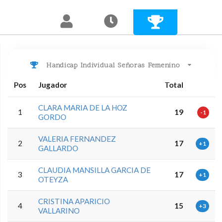
Handicap Individual Señoras Femenino
Pos
Jugador
Total
CLARA MARIA DE LA HOZ
1
19
-1
GORDO
VALERIA FERNANDEZ
2
17
+1
GALLARDO
CLAUDIA MANSILLA GARCIA DE
3
17
+1
OTEYZA
CRISTINA APARICIO
4
15
+3
VALLARINO