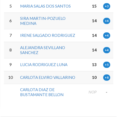
5
MARIA SALAS DOS SANTOS
15
+3
SIRA MARTIN-POZUELO
6
14
+4
MEDINA
7
IRENE SALGADO RODRIGUEZ
14
+4
ALEJANDRA SEVILLANO
8
14
+4
SANCHEZ
9
LUCIA RODRIGUEZ LUNA
13
+5
10
CARLOTA ELVIRO VALLARINO
10
+8
CARLOTA DIAZ DE
NOP
-
BUSTAMANTE BELLON
0.0.0