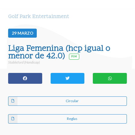
Golf Park Entertainment
29
MARZO
Liga Femenina (hcp igual o
menor de 42.0)
FGM
Stableford (Handicap)
Circular
Reglas