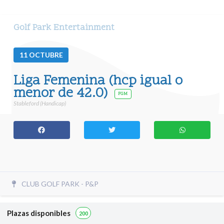
Golf Park Entertainment
11
OCTUBRE
Liga Femenina (hcp igual o
menor de 42.0)
FGM
Stableford (Handicap)
CLUB GOLF PARK - P&P
Plazas disponibles
200