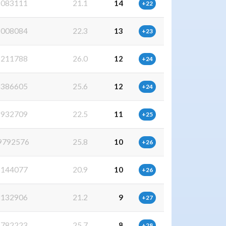
083111
21.1
14
+22
008084
22.3
13
+23
211788
26.0
12
+24
386605
25.6
12
+24
932709
22.5
11
+25
792576
25.8
10
+26
144077
20.9
10
+26
132906
21.2
9
+27
782223
25.7
8
+28