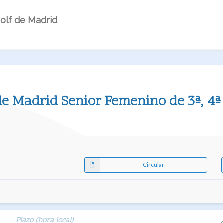
olf de Madrid
 Madrid Senior Femenino de 3ª, 4ª 
Circular
Plazo (hora local)