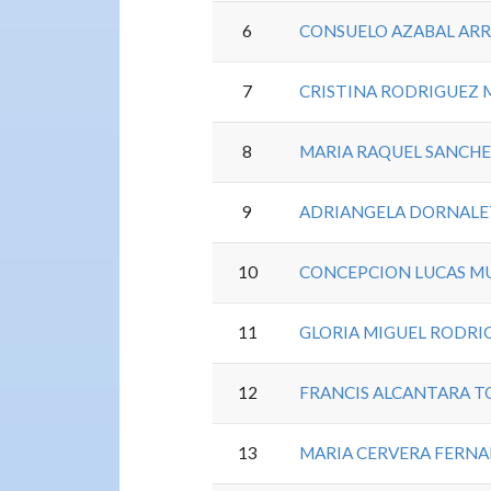
6
CONSUELO AZABAL AR
7
CRISTINA RODRIGUEZ 
8
MARIA RAQUEL SANCH
9
ADRIANGELA DORNALE
10
CONCEPCION LUCAS M
11
GLORIA MIGUEL RODRI
12
FRANCIS ALCANTARA T
13
MARIA CERVERA FERN