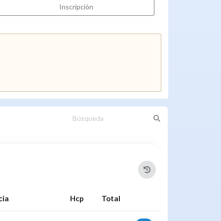
Inscripción
cia
Hcp
Total