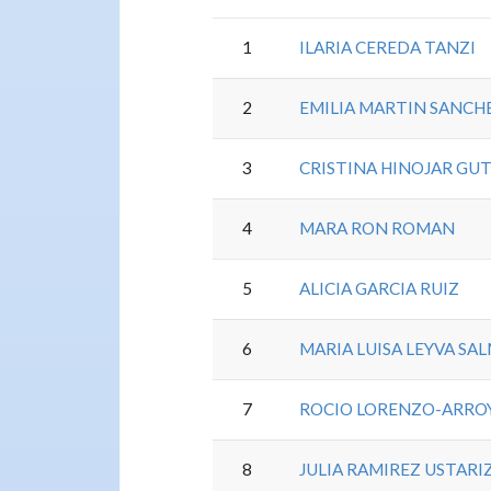
1
ILARIA CEREDA TANZI
2
EMILIA MARTIN SANCH
3
CRISTINA HINOJAR GU
4
MARA RON ROMAN
5
ALICIA GARCIA RUIZ
6
MARIA LUISA LEYVA S
7
ROCIO LORENZO-ARRO
8
JULIA RAMIREZ USTARI