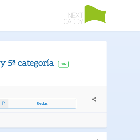
y 5ª categoría
FGM
Reglas