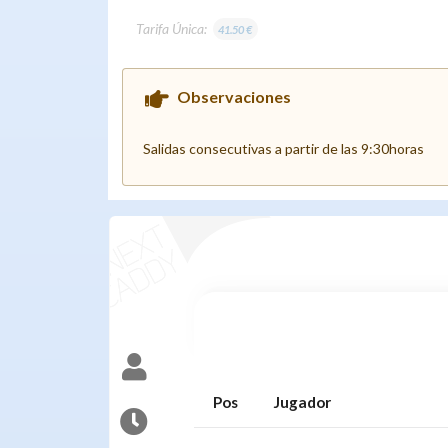
Tarifa Única:
41.50 €
Observaciones
Salidas consecutivas a partir de las 9:30horas
Pos
Jugador