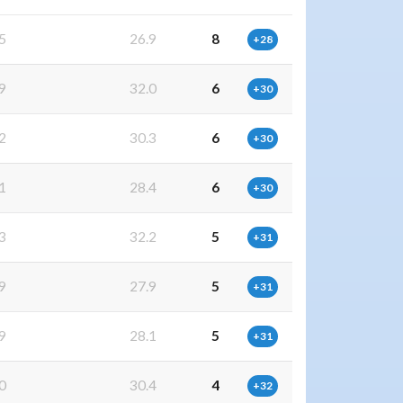
5
26.9
8
+28
9
32.0
6
+30
2
30.3
6
+30
1
28.4
6
+30
3
32.2
5
+31
9
27.9
5
+31
9
28.1
5
+31
0
30.4
4
+32