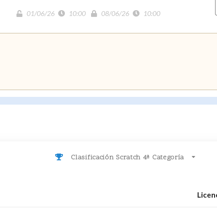
01/06/26
10:00
08/06/26
10:00
Clasificación Scratch 4ª Categoría
Licen