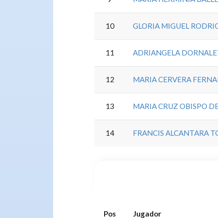
10
GLORIA MIGUEL RODRI
11
ADRIANGELA DORNALE
12
MARIA CERVERA FERN
13
MARIA CRUZ OBISPO D
14
FRANCIS ALCANTARA T
Pos
Jugador