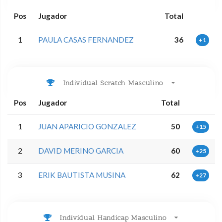
Pos
Jugador
Total
1
PAULA CASAS FERNANDEZ
36
+1
Individual Scratch Masculino
Pos
Jugador
Total
1
JUAN APARICIO GONZALEZ
50
+15
2
DAVID MERINO GARCIA
60
+25
3
ERIK BAUTISTA MUSINA
62
+27
Individual Handicap Masculino