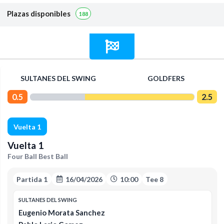
Plazas disponibles
188
SULTANES DEL SWING
GOLDFERS
0.5
2.5
Vuelta 1
Vuelta 1
Four Ball Best Ball
Partida 1
16/04/2026
10:00
Tee 8
SULTANES DEL SWING
Eugenio Morata Sanchez