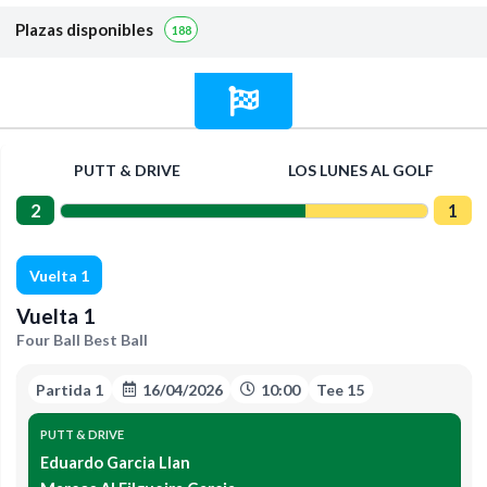
Plazas disponibles
188
PUTT & DRIVE
LOS LUNES AL GOLF
2
1
Vuelta 1
Vuelta 1
Four Ball Best Ball
Partida 1
16/04/2026
10:00
Tee 15
PUTT & DRIVE
Eduardo Garcia Llan