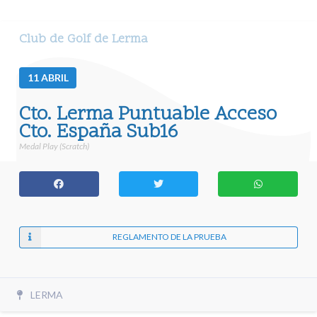
Club de Golf de Lerma
11
ABRIL
Cto. Lerma Puntuable Acceso
Cto. España Sub16
Medal Play (Scratch)
REGLAMENTO DE LA PRUEBA
LERMA