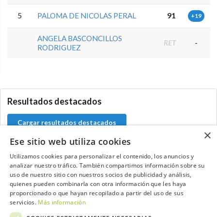
5
PALOMA DE NICOLAS PERAL
91
+19
ANGELA BASCONCILLOS
RET
-
RODRIGUEZ
0.0.0
Resultados destacados
Cargar resultados destacados
×
Ese sitio web utiliza cookies
Utilizamos cookies para personalizar el contenido, los anuncios y
analizar nuestro tráfico. También compartimos información sobre su
Contacta con el equipo de NextCaddy
uso de nuestro sitio con nuestros socios de publicidad y análisis,
quienes pueden combinarla con otra información que les haya
Opina
Contacta
proporcionado o que hayan recopilado a partir del uso de sus
servicios.
Más información