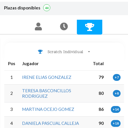
Plazas disponibles
44
Scratch Individual
Pos
Jugador
Total
1
IRENE ELIAS GONZALEZ
79
+7
TERESA BASCONCILLOS
2
80
+8
RODRIGUEZ
3
MARTINA OCEJO GOMEZ
86
+14
4
DANIELA PASCUAL CALLEJA
90
+18