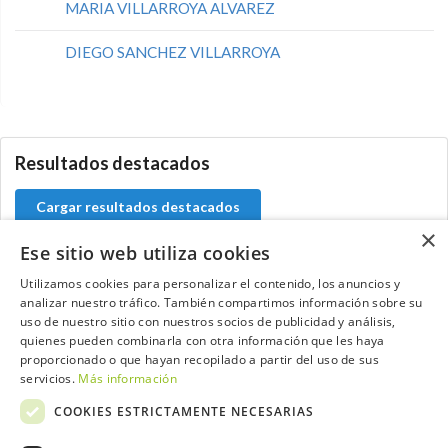
MARIA VILLARROYA ALVAREZ
DIEGO SANCHEZ VILLARROYA
0.0.0
Resultados destacados
Cargar resultados destacados
×
Ese sitio web utiliza cookies
Utilizamos cookies para personalizar el contenido, los anuncios y
analizar nuestro tráfico. También compartimos información sobre su
Contacta con el equipo de NextCaddy
uso de nuestro sitio con nuestros socios de publicidad y análisis,
quienes pueden combinarla con otra información que les haya
Opina
Contacta
proporcionado o que hayan recopilado a partir del uso de sus
servicios.
Más información
COOKIES ESTRICTAMENTE NECESARIAS