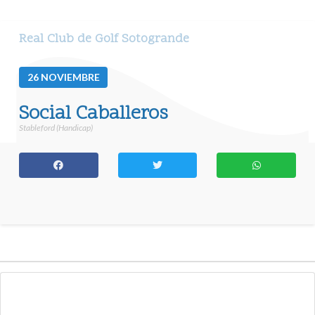
Real Club de Golf Sotogrande
26
NOVIEMBRE
Social Caballeros
Stableford (Handicap)