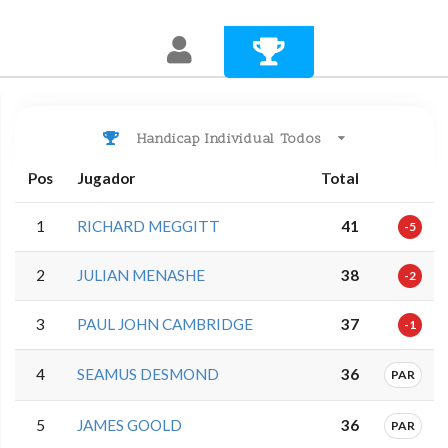
Handicap Individual Todos
Pos
Jugador
Total
1
RICHARD MEGGITT
41
-5
2
JULIAN MENASHE
38
-2
3
PAUL JOHN CAMBRIDGE
37
-1
4
SEAMUS DESMOND
36
PAR
5
JAMES GOOLD
36
PAR