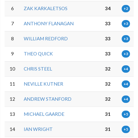
6
ZAK KARKALETSOS
34
+2
7
ANTHONY FLANAGAN
33
+3
8
WILLIAM REDFORD
33
+3
9
THEO QUICK
33
+3
10
CHRIS STEEL
32
+4
11
NEVILLE KUTNER
32
+4
12
ANDREW STANFORD
32
+4
13
MICHAEL GAARDE
31
+5
14
IAN WRIGHT
31
+5