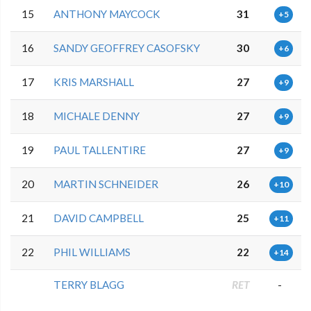
15
ANTHONY MAYCOCK
31
+5
16
SANDY GEOFFREY CASOFSKY
30
+6
17
KRIS MARSHALL
27
+9
18
MICHALE DENNY
27
+9
19
PAUL TALLENTIRE
27
+9
20
MARTIN SCHNEIDER
26
+10
21
DAVID CAMPBELL
25
+11
22
PHIL WILLIAMS
22
+14
TERRY BLAGG
RET
-