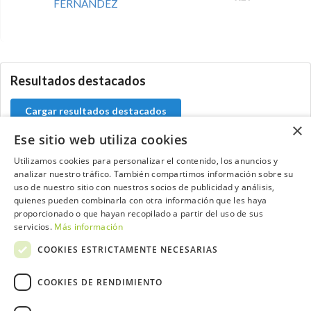
FERNANDEZ
0.0.0
Resultados destacados
Cargar resultados destacados
×
Ese sitio web utiliza cookies
Utilizamos cookies para personalizar el contenido, los anuncios y
analizar nuestro tráfico. También compartimos información sobre su
Contacta con el equipo de NextCaddy
uso de nuestro sitio con nuestros socios de publicidad y análisis,
quienes pueden combinarla con otra información que les haya
Opina
Contacta
proporcionado o que hayan recopilado a partir del uso de sus
servicios.
Más información
COOKIES ESTRICTAMENTE NECESARIAS
COOKIES DE RENDIMIENTO
Trabaja con nosotros