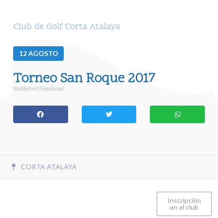
Club de Golf Corta Atalaya
12
AGOSTO
Torneo San Roque 2017
Stableford (Handicap)
CORTA ATALAYA
Inscripción
en el club