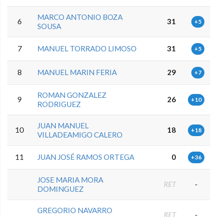
MARCO ANTONIO BOZA
6
31
+5
SOUSA
7
MANUEL TORRADO LIMOSO
31
+5
8
MANUEL MARIN FERIA
29
+7
ROMAN GONZALEZ
9
26
+10
RODRIGUEZ
JUAN MANUEL
10
18
+18
VILLADEAMIGO CALERO
11
JUAN JOSÉ RAMOS ORTEGA
0
+36
JOSE MARIA MORA
RET
-
DOMINGUEZ
GREGORIO NAVARRO
RET
-