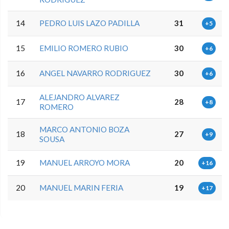
14
PEDRO LUIS LAZO PADILLA
31
+5
15
EMILIO ROMERO RUBIO
30
+6
16
ANGEL NAVARRO RODRIGUEZ
30
+6
ALEJANDRO ALVAREZ
17
28
+8
ROMERO
MARCO ANTONIO BOZA
18
27
+9
SOUSA
19
MANUEL ARROYO MORA
20
+16
20
MANUEL MARIN FERIA
19
+17
0.0.0