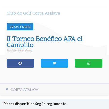
Club de Golf Corta Atalaya
29
OCTUBRE
II Torneo Benéfico AFA el
Campillo
Stableford (Handicap)
CORTA ATALAYA
Plazas disponibles
Según reglamento