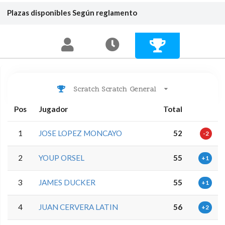
Plazas disponibles
Según reglamento
Scratch Scratch General
Pos
Jugador
Total
1
JOSE LOPEZ MONCAYO
52
-2
2
YOUP ORSEL
55
+1
3
JAMES DUCKER
55
+1
4
JUAN CERVERA LATIN
56
+2