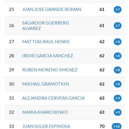
25
JUAN JOSE GRANDE ROMAN
61
+7
SALVADOR GUERRERO
26
61
+7
ALVAREZ
27
MATTIAS RAUL HENKE
62
+8
28
IRENE GARCIA SANCHEZ
62
+8
29
RUBEN MORENO JIMENEZ
62
+8
30
MIKHAIL GRAMOTKIN
62
+8
31
ALEJANDRA CERVERA GARCIA
63
+9
32
MARIA KHARCHENKO
63
+9
33
JUAN SOLER ESPINOSA
70
+16