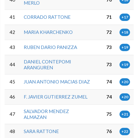
MERLO
41
CORRADO RATTONE
71
+17
42
MARIA KHARCHENKO
72
+18
43
RUBEN DARIO PANIZZA
73
+19
DANIEL CONTEPOMI
44
73
+19
ARANGUREN
45
JUAN ANTONIO MACIAS DIAZ
74
+20
46
F. JAVIER GUTIERREZ ZUMEL
74
+20
SALVADOR MENDEZ
47
75
+21
ALMAZAN
48
SARA RATTONE
76
+22