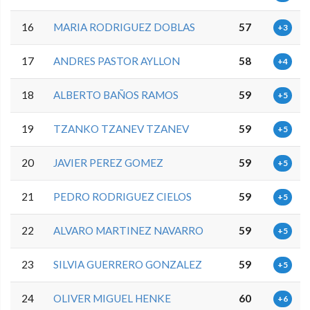
16
MARIA RODRIGUEZ DOBLAS
57
+3
17
ANDRES PASTOR AYLLON
58
+4
18
ALBERTO BAÑOS RAMOS
59
+5
19
TZANKO TZANEV TZANEV
59
+5
20
JAVIER PEREZ GOMEZ
59
+5
21
PEDRO RODRIGUEZ CIELOS
59
+5
22
ALVARO MARTINEZ NAVARRO
59
+5
23
SILVIA GUERRERO GONZALEZ
59
+5
24
OLIVER MIGUEL HENKE
60
+6