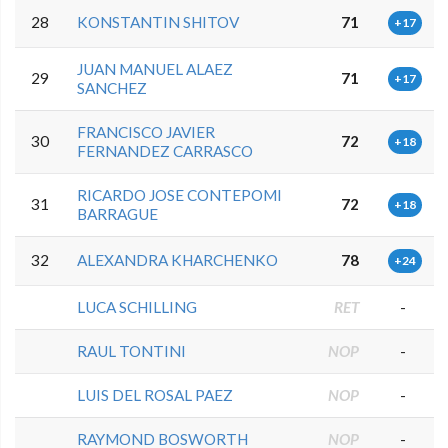
28
KONSTANTIN SHITOV
71
+17
JUAN MANUEL ALAEZ
29
71
+17
SANCHEZ
FRANCISCO JAVIER
30
72
+18
FERNANDEZ CARRASCO
RICARDO JOSE CONTEPOMI
31
72
+18
BARRAGUE
32
ALEXANDRA KHARCHENKO
78
+24
LUCA SCHILLING
RET
-
RAUL TONTINI
NOP
-
LUIS DEL ROSAL PAEZ
NOP
-
RAYMOND BOSWORTH
NOP
-