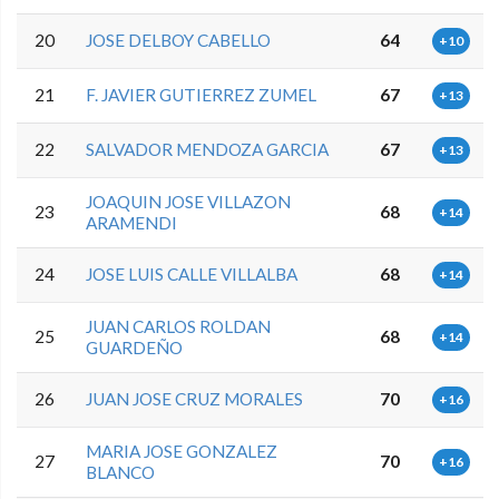
20
JOSE DELBOY CABELLO
64
+10
21
F. JAVIER GUTIERREZ ZUMEL
67
+13
22
SALVADOR MENDOZA GARCIA
67
+13
JOAQUIN JOSE VILLAZON
23
68
+14
ARAMENDI
24
JOSE LUIS CALLE VILLALBA
68
+14
JUAN CARLOS ROLDAN
25
68
+14
GUARDEÑO
26
JUAN JOSE CRUZ MORALES
70
+16
MARIA JOSE GONZALEZ
27
70
+16
BLANCO