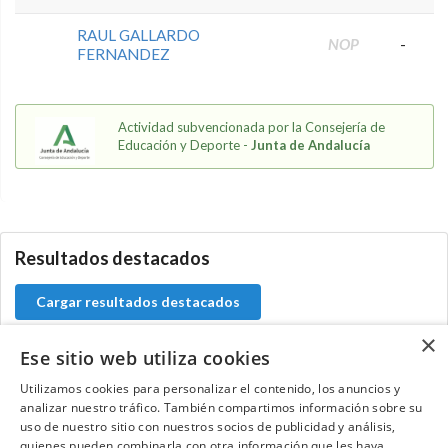
RAUL GALLARDO
NOP
-
FERNANDEZ
Actividad subvencionada por la Consejería de
Educación y Deporte -
Junta de Andalucía
5.9.3.0
Resultados destacados
Cargar resultados destacados
×
Ese sitio web utiliza cookies
Utilizamos cookies para personalizar el contenido, los anuncios y
Contacta con el equipo de NextCaddy
analizar nuestro tráfico. También compartimos información sobre su
uso de nuestro sitio con nuestros socios de publicidad y análisis,
Opina
Contacta
quienes pueden combinarla con otra información que les haya