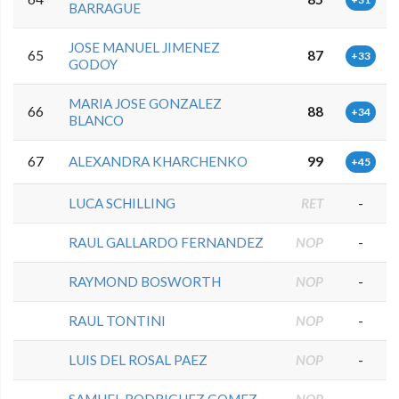
BARRAGUE
JOSE MANUEL JIMENEZ
65
87
+33
GODOY
MARIA JOSE GONZALEZ
66
88
+34
BLANCO
67
ALEXANDRA KHARCHENKO
99
+45
LUCA SCHILLING
RET
-
RAUL GALLARDO FERNANDEZ
NOP
-
RAYMOND BOSWORTH
NOP
-
RAUL TONTINI
NOP
-
LUIS DEL ROSAL PAEZ
NOP
-