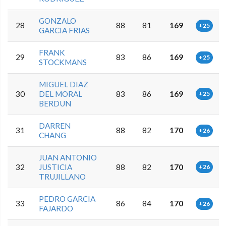
GONZALO
28
88
81
169
+25
GARCIA FRIAS
FRANK
29
83
86
169
+25
STOCKMANS
MIGUEL DIAZ
30
DEL MORAL
83
86
169
+25
BERDUN
DARREN
31
88
82
170
+26
CHANG
JUAN ANTONIO
32
JUSTICIA
88
82
170
+26
TRUJILLANO
PEDRO GARCIA
33
86
84
170
+26
FAJARDO