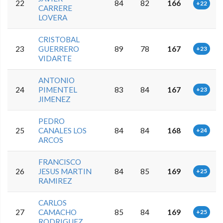
22
84
82
166
+22
CARRERE
LOVERA
CRISTOBAL
23
GUERRERO
89
78
167
+23
VIDARTE
ANTONIO
24
PIMENTEL
83
84
167
+23
JIMENEZ
PEDRO
25
CANALES LOS
84
84
168
+24
ARCOS
FRANCISCO
26
JESUS MARTIN
84
85
169
+25
RAMIREZ
CARLOS
27
CAMACHO
85
84
169
+25
RODRIGUEZ