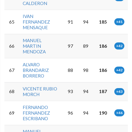
CALDERON
IVAN
65
FERNANDEZ
91
94
185
+41
MENSAQUE
MANUEL
66
MARTIN
97
89
186
+42
MENDOZA
ALVARO
67
BRANDARIZ
88
98
186
+42
BORRERO
VICENTE RUBIO
68
93
94
187
+43
MORCH
FERNANDO
69
FERNANDEZ
96
94
190
+46
ESCRIBANO
MANUEL