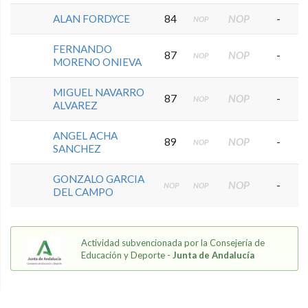
ALAN FORDYCE
84
NOP
-
NOP
FERNANDO
87
NOP
-
NOP
MORENO ONIEVA
MIGUEL NAVARRO
87
NOP
-
NOP
ALVAREZ
ANGEL ACHA
89
NOP
-
NOP
SANCHEZ
GONZALO GARCIA
NOP
-
NOP
NOP
DEL CAMPO
Actividad subvencionada por la Consejería de
Educación y Deporte -
Junta de Andalucía
5.9.34.2