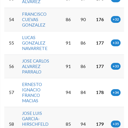
ALVAREZ
FRANCISCO
54
CUEVAS
86
90
176
+32
GONZALEZ
LUCAS
55
GONZALEZ
91
86
177
+33
NAVARRETE
JOSE CARLOS
56
ALVAREZ
91
86
177
+33
PARRALO
ERNESTO
IGNACIO
57
94
84
178
+34
FRANCO
MACIAS
JOSE LUIS
GARCIA-
58
HIRSCHFELD
85
94
179
+35