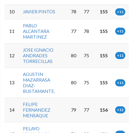
10
JAVIER PINTOS
78
77
155
+11
PABLO
11
ALCANTARA
77
78
155
+11
MARTINEZ
JOSE IGNACIO
12
ANDRADES
80
75
155
+11
TORRECILLAS
AGUSTIN
MAZARRASA
13
80
75
155
+11
DIAZ-
BUSTAMANTE.
FELIPE
14
FERNANDEZ
79
77
156
+12
MENSAQUE
PELAYO