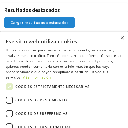
Resultados destacados
Cargar resultados destacados
×
Ese sitio web utiliza cookies
Utilizamos cookies para personalizar el contenido, los anuncios y
Contacta con el equipo de NextCaddy
analizar nuestro tráfico. También compartimos información sobre su
uso de nuestro sitio con nuestros socios de publicidad y análisis,
Opina
Contacta
quienes pueden combinarla con otra información que les haya
proporcionado o que hayan recopilado a partir del uso de sus
servicios.
Más información
COOKIES ESTRICTAMENTE NECESARIAS
Trabaja con nosotros
COOKIES DE RENDIMIENTO
COOKIES DE PREFERENCIAS
COOKIES DE FUNCIONALIDAD