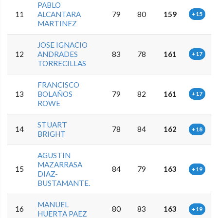
PABLO
11
ALCANTARA
79
80
159
+15
MARTINEZ
JOSE IGNACIO
12
ANDRADES
83
78
161
+17
TORRECILLAS
FRANCISCO
13
BOLAÑOS
79
82
161
+17
ROWE
STUART
14
78
84
162
+18
BRIGHT
AGUSTIN
MAZARRASA
15
84
79
163
+19
DIAZ-
BUSTAMANTE.
MANUEL
16
80
83
163
+19
HUERTA PAEZ