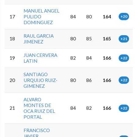
MANUEL ANGEL
17
PULIDO
84
80
164
+20
DOMINGUEZ
RAUL GARCIA
18
80
85
165
+21
JIMENEZ
JUAN CERVERA
19
82
84
166
+22
LATIN
SANTIAGO
20
URQUIJO RUIZ-
80
86
166
+22
GIMENEZ
ALVARO
MONTES DE
21
84
82
166
+22
OCA RUIZ DEL
PORTAL
FRANCISCO
JAVIER