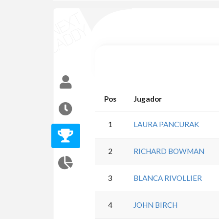
Pos
Jugador
1
LAURA PANCURAK
2
RICHARD BOWMAN
3
BLANCA RIVOLLIER
4
JOHN BIRCH