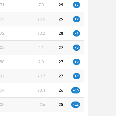
71
7.0
29
+7
97
20.5
29
+7
92
13.2
28
+8
05
4.1
27
+9
58
9.0
27
+9
32
20.7
27
+9
04
18.4
26
+10
00
22.6
25
+11