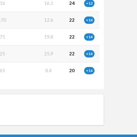
16
16.1
24
+12
470
12.6
22
+14
71
19.8
22
+14
25
25.9
22
+14
65
8.4
20
+16