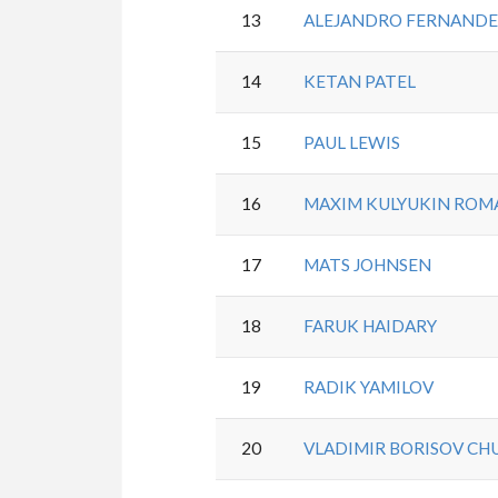
13
ALEJANDRO FERNANDEZ
14
KETAN PATEL
15
PAUL LEWIS
16
MAXIM KULYUKIN RO
17
MATS JOHNSEN
18
FARUK HAIDARY
19
RADIK YAMILOV
20
VLADIMIR BORISOV C