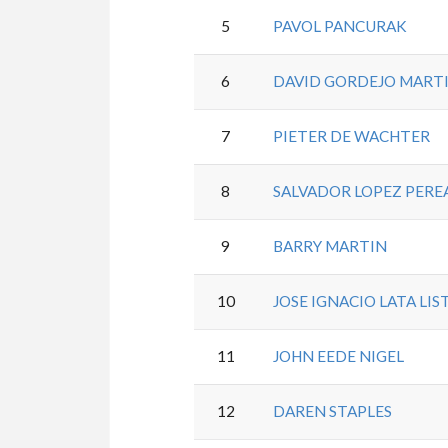
5
PAVOL PANCURAK
6
DAVID GORDEJO MART
7
PIETER DE WACHTER
8
SALVADOR LOPEZ PERE
9
BARRY MARTIN
10
JOSE IGNACIO LATA LIS
11
JOHN EEDE NIGEL
12
DAREN STAPLES