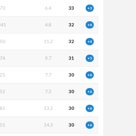
73
6.4
33
+3
841
4.8
32
+4
50
11.2
32
+4
74
9.7
31
+5
25
7.7
30
+6
52
7.3
30
+6
81
13.2
30
+6
51
14.3
30
+6