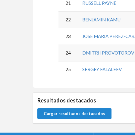
21
RUSSELL PAYNE
22
BENJAMIN KAMU
23
JOSE MARIA PEREZ-CA
24
DMITRII PROVOTOROV
25
SERGEY FALALEEV
5.9.34.2
Resultados destacados
Cargar resultados destacados