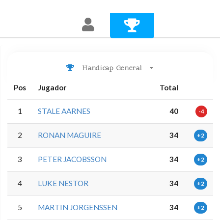
Handicap General
Pos
Jugador
Total
1
STALE AARNES
40
-4
2
RONAN MAGUIRE
34
+2
3
PETER JACOBSSON
34
+2
4
LUKE NESTOR
34
+2
5
MARTIN JORGENSSEN
34
+2