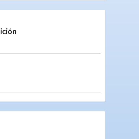
ición