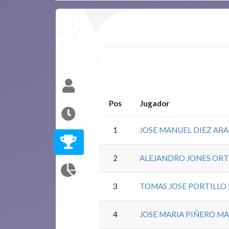
Pos
Jugador
1
JOSE MANUEL DIEZ AR
2
ALEJANDRO JONES ORT
3
TOMAS JOSE PORTILLO
4
JOSE MARIA PIÑERO M