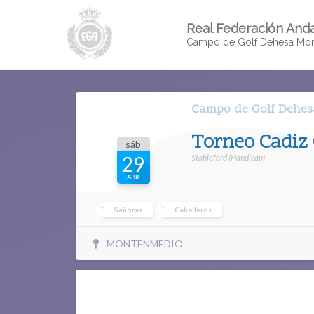
Real Federación Anda
Campo de Golf Dehesa Mo
Campo de Golf Dehe
Torneo Cadiz 
sáb
Stableford (Handicap)
29
ABR
Señoras
Caballeros
MONTENMEDIO