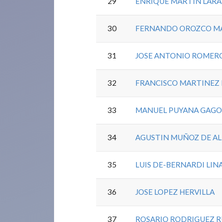
29
ENRIQUE MARTIN LARA
30
FERNANDO OROZCO M
31
JOSE ANTONIO ROMER
32
FRANCISCO MARTINEZ
33
MANUEL PUYANA GAG
34
AGUSTIN MUÑOZ DE A
35
LUIS DE-BERNARDI LIN
36
JOSE LOPEZ HERVILLA
37
ROSARIO RODRIGUEZ 