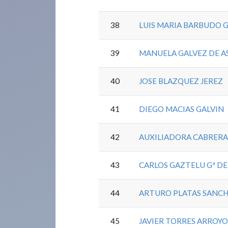
38
LUIS MARIA BARBUDO 
39
MANUELA GALVEZ DE AS
40
JOSE BLAZQUEZ JEREZ
41
DIEGO MACIAS GALVIN
42
AUXILIADORA CABRER
43
CARLOS GAZTELU Gª DE
44
ARTURO PLATAS SANC
45
JAVIER TORRES ARROY