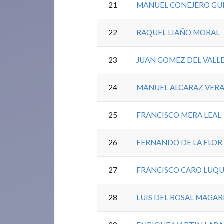
21
MANUEL CONEJERO GU
22
RAQUEL LIAÑO MORAL
23
JUAN GOMEZ DEL VALL
24
MANUEL ALCARAZ VER
25
FRANCISCO MERA LEAL
26
FERNANDO DE LA FLOR 
27
FRANCISCO CARO LUQ
28
LUIS DEL ROSAL MAGA