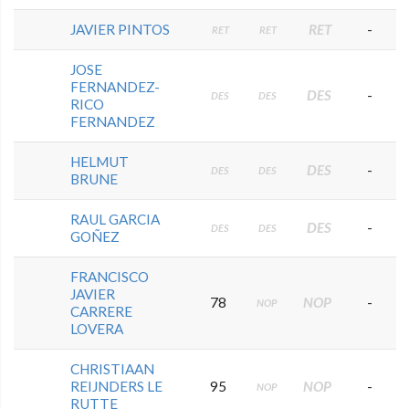
JAVIER PINTOS
RET
-
RET
RET
JOSE
FERNANDEZ-
DES
-
DES
DES
RICO
FERNANDEZ
HELMUT
DES
-
DES
DES
BRUNE
RAUL GARCIA
DES
-
DES
DES
GOÑEZ
FRANCISCO
JAVIER
78
NOP
-
NOP
CARRERE
LOVERA
CHRISTIAAN
REIJNDERS LE
95
NOP
-
NOP
RUTTE