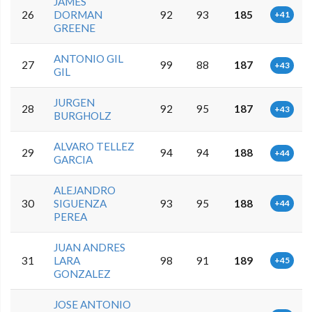
JAMES
26
DORMAN
92
93
185
+41
GREENE
ANTONIO GIL
27
99
88
187
+43
GIL
JURGEN
28
92
95
187
+43
BURGHOLZ
ALVARO TELLEZ
29
94
94
188
+44
GARCIA
ALEJANDRO
30
SIGUENZA
93
95
188
+44
PEREA
JUAN ANDRES
31
LARA
98
91
189
+45
GONZALEZ
JOSE ANTONIO