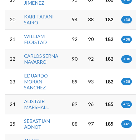
JIMENEZ
KARI TAPANI
20
94
88
182
+38
SAIRO
WILLIAM
21
92
90
182
+38
FLOISTAD
CARLOS SERNA
22
90
92
182
+38
NAVARRO
EDUARDO
23
MORAN
89
93
182
+38
SANCHEZ
ALISTAIR
24
89
96
185
+41
MARSHALL
SEBASTIAN
25
88
97
185
+41
ADNOT