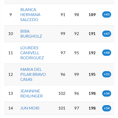
BLANCA
9
HERMANA
91
98
189
+45
SALCEDO
BIBA
10
99
92
191
+47
BURGHOLZ
LOURDES
11
CANIVELL
97
95
192
+48
RODRIGUEZ
MARIA DEL
12
PILAR BRAVO
96
99
195
+51
CASAS
JEANNINE
13
102
96
198
+54
REHLINGER
14
JUN MORI
101
97
198
+54