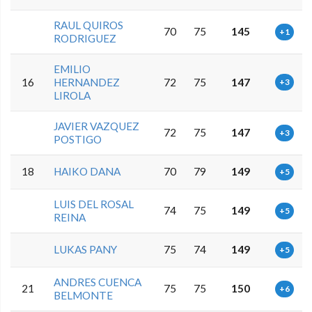
RAUL QUIROS
70
75
145
+1
RODRIGUEZ
EMILIO
16
HERNANDEZ
72
75
147
+3
LIROLA
JAVIER VAZQUEZ
72
75
147
+3
POSTIGO
18
HAIKO DANA
70
79
149
+5
LUIS DEL ROSAL
74
75
149
+5
REINA
LUKAS PANY
75
74
149
+5
ANDRES CUENCA
21
75
75
150
+6
BELMONTE