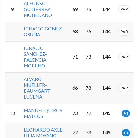
ALFONSO
9
GUTIERREZ
69
75
144
PAR
MOHEDANO
IGNACIO GOMEZ
68
76
144
PAR
OSUNA
IGNACIO
SANCHEZ-
71
73
144
PAR
PALENCIA
MORENO
ALVARO
MUELLER-
66
78
144
PAR
BAUMGART
LUCENA
MANUEL QUIROS
13
73
72
145
+1
MATEOS
LEONARDO AXEL
72
73
145
+1
LILJA MOYANO