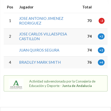
Pos
Jugador
Total
JOSE ANTONIO JIMENEZ
1
70
-2
RODRIGUEZ
JOSE CARLOS VILLAESPESA
2
74
+2
CASTILLON
JUAN QUIROS SEGURA
74
+2
4
BRADLEY MARK SMITH
76
+4
Actividad subvencionada por la Consejería de
Educación y Deporte -
Junta de Andalucía
5.9.46.1