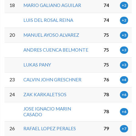
18
MARIO GALIANO AGUILAR
74
+2
LUIS DEL ROSAL REINA
74
+2
20
MANUEL AYOSO ALVAREZ
75
+3
ANDRES CUENCA BELMONTE
75
+3
LUKAS PANY
75
+3
23
CALVIN JOHN GRESCHNER
76
+4
24
ZAK KARKALETSOS
78
+6
JOSE IGNACIO MARIN
78
+6
CASADO
26
RAFAEL LOPEZ PERALES
79
+7