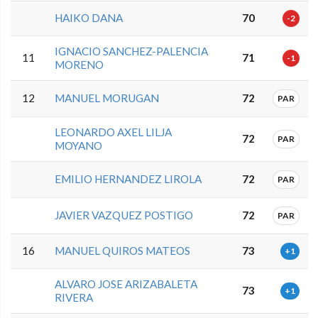
HAIKO DANA
70
-2
IGNACIO SANCHEZ-PALENCIA
11
71
-1
MORENO
12
MANUEL MORUGAN
72
PAR
LEONARDO AXEL LILJA
72
PAR
MOYANO
EMILIO HERNANDEZ LIROLA
72
PAR
JAVIER VAZQUEZ POSTIGO
72
PAR
16
MANUEL QUIROS MATEOS
73
+1
ALVARO JOSE ARIZABALETA
73
+1
RIVERA