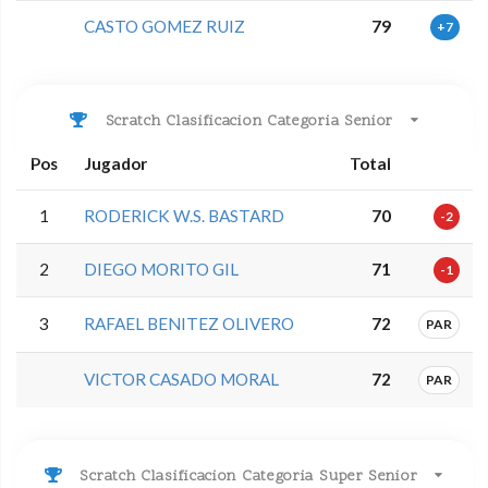
CASTO GOMEZ RUIZ
79
+7
Scratch Clasificacion Categoria Senior
Pos
Jugador
Total
1
RODERICK W.S. BASTARD
70
-2
2
DIEGO MORITO GIL
71
-1
3
RAFAEL BENITEZ OLIVERO
72
PAR
VICTOR CASADO MORAL
72
PAR
Scratch Clasificacion Categoria Super Senior