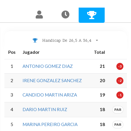
Handicap De 26,5 A 36,4
Pos
Jugador
Total
1
ANTONIO GOMEZ DIAZ
21
-3
2
IRENE GONZALEZ SANCHEZ
20
-2
3
CANDIDO MARTIN ARIZA
19
-1
4
DARIO MARTIN RUIZ
18
PAR
5
MARINA PEREIRO GARCIA
18
PAR