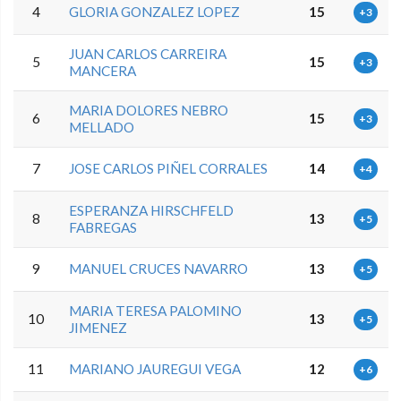
4
GLORIA GONZALEZ LOPEZ
15
+3
JUAN CARLOS CARREIRA
5
15
+3
MANCERA
MARIA DOLORES NEBRO
6
15
+3
MELLADO
7
JOSE CARLOS PIÑEL CORRALES
14
+4
ESPERANZA HIRSCHFELD
8
13
+5
FABREGAS
9
MANUEL CRUCES NAVARRO
13
+5
MARIA TERESA PALOMINO
10
13
+5
JIMENEZ
11
MARIANO JAUREGUI VEGA
12
+6