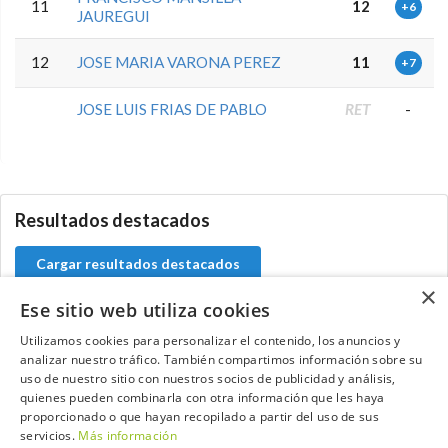
11
12
+6
JAUREGUI
12
JOSE MARIA VARONA PEREZ
11
+7
JOSE LUIS FRIAS DE PABLO
RET
-
5.9.34.2
Resultados destacados
Cargar resultados destacados
×
Ese sitio web utiliza cookies
Utilizamos cookies para personalizar el contenido, los anuncios y
analizar nuestro tráfico. También compartimos información sobre su
Contacta con el equipo de NextCaddy
uso de nuestro sitio con nuestros socios de publicidad y análisis,
quienes pueden combinarla con otra información que les haya
Opina
Contacta
proporcionado o que hayan recopilado a partir del uso de sus
servicios.
Más información