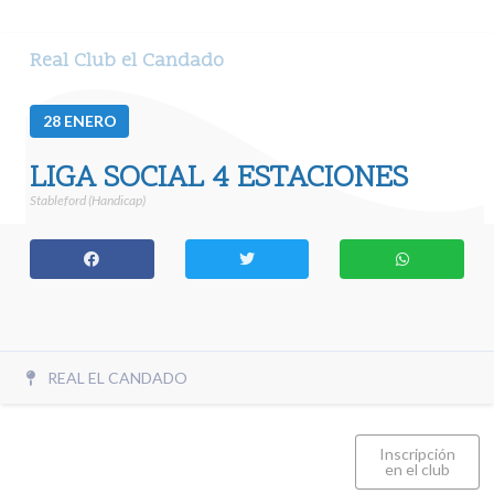
Real Club el Candado
28
ENERO
LIGA SOCIAL 4 ESTACIONES
Stableford (Handicap)
REAL EL CANDADO
Inscripción
en el club