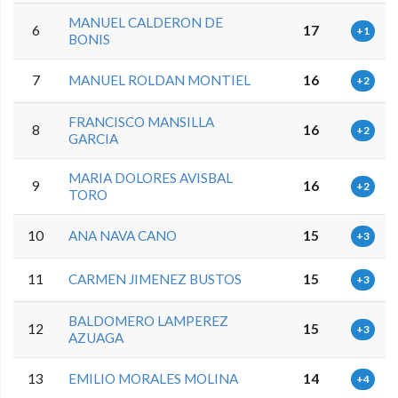
MANUEL CALDERON DE
6
17
+1
BONIS
7
MANUEL ROLDAN MONTIEL
16
+2
FRANCISCO MANSILLA
8
16
+2
GARCIA
MARIA DOLORES AVISBAL
9
16
+2
TORO
10
ANA NAVA CANO
15
+3
11
CARMEN JIMENEZ BUSTOS
15
+3
BALDOMERO LAMPEREZ
12
15
+3
AZUAGA
13
EMILIO MORALES MOLINA
14
+4