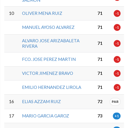
SALMON
10
OLIVER MENA RUIZ
71
-1
MANUEL AYOSO ALVAREZ
71
-1
ALVARO JOSE ARIZABALETA
71
-1
RIVERA
FCO. JOSE PEREZ MARTIN
71
-1
VICTOR JIMENEZ BRAVO
71
-1
EMILIO HERNANDEZ LIROLA
71
-1
16
ELIAS AZZAM RUIZ
72
PAR
17
MARIO GARCIA GAROZ
73
+1