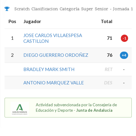
Scratch Clasificacion Categoría Super Senior - Jornada 1
Pos
Jugador
Total
JOSE CARLOS VILLAESPESA
1
71
-1
CASTILLON
2
DIEGO GUERRERO ORDOÑEZ
76
+4
BRADLEY MARK SMITH
RET
-
ANTONIO MARQUEZ VALLE
DES
-
Actividad subvencionada por la Consejería de
Educación y Deporte -
Junta de Andalucía
5.9.46.1