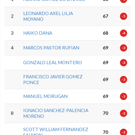
LEONARDO AXEL LILJA
2
67
-5
MOYANO
3
HAIKO DANA
68
-4
4
MARCOS PASTOR RUFIAN
69
-3
GONZALO LEAL MONTERO
69
-3
FRANCISCO JAVIER GOMEZ
69
-3
PONCE
MANUEL MORUGAN
69
-3
IGNACIO SANCHEZ-PALENCIA
8
70
-2
MORENO
SCOTT WILLIAM FERNANDEZ
70
-2