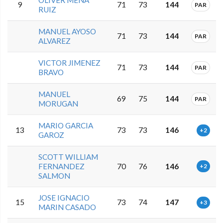
9
71
73
144
PAR
RUIZ
MANUEL AYOSO
71
73
144
PAR
ALVAREZ
VICTOR JIMENEZ
71
73
144
PAR
BRAVO
MANUEL
69
75
144
PAR
MORUGAN
MARIO GARCIA
13
73
73
146
+2
GAROZ
SCOTT WILLIAM
FERNANDEZ
70
76
146
+2
SALMON
JOSE IGNACIO
15
73
74
147
+3
MARIN CASADO