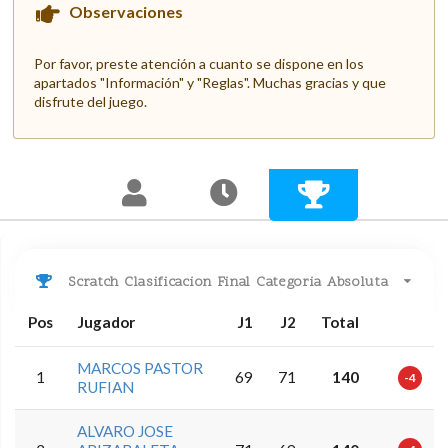
Observaciones
Por favor, preste atención a cuanto se dispone en los
apartados "Información" y "Reglas". Muchas gracias y que
disfrute del juego.
Scratch Clasificacion Final Categoria Absoluta
Pos
Jugador
J1
J2
Total
MARCOS PASTOR
1
69
71
140
-4
RUFIAN
ALVARO JOSE