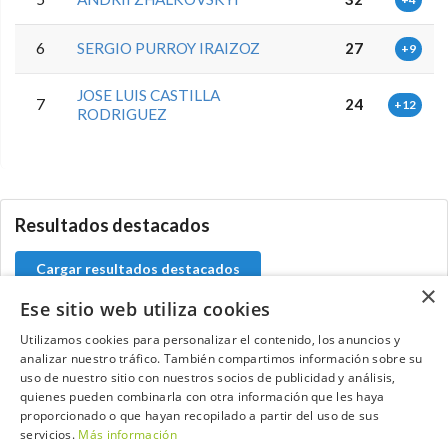
6
SERGIO PURROY IRAIZOZ
27
+9
JOSE LUIS CASTILLA
7
24
+12
RODRIGUEZ
5.9.42.1
Resultados destacados
Cargar resultados destacados
×
Ese sitio web utiliza cookies
Utilizamos cookies para personalizar el contenido, los anuncios y
analizar nuestro tráfico. También compartimos información sobre su
Contacta con el equipo de NextCaddy
uso de nuestro sitio con nuestros socios de publicidad y análisis,
quienes pueden combinarla con otra información que les haya
Opina
Contacta
proporcionado o que hayan recopilado a partir del uso de sus
servicios.
Más información