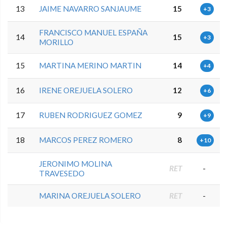
13
JAIME NAVARRO SANJAUME
15
+3
FRANCISCO MANUEL ESPAÑA
14
15
+3
MORILLO
15
MARTINA MERINO MARTIN
14
+4
16
IRENE OREJUELA SOLERO
12
+6
17
RUBEN RODRIGUEZ GOMEZ
9
+9
18
MARCOS PEREZ ROMERO
8
+10
JERONIMO MOLINA
RET
-
TRAVESEDO
MARINA OREJUELA SOLERO
RET
-
5.9.34.2