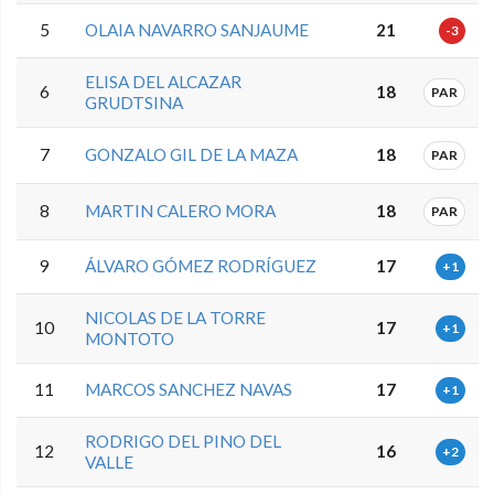
5
OLAIA NAVARRO SANJAUME
21
-3
ELISA DEL ALCAZAR
6
18
PAR
GRUDTSINA
7
GONZALO GIL DE LA MAZA
18
PAR
8
MARTIN CALERO MORA
18
PAR
9
ÁLVARO GÓMEZ RODRÍGUEZ
17
+1
NICOLAS DE LA TORRE
10
17
+1
MONTOTO
11
MARCOS SANCHEZ NAVAS
17
+1
RODRIGO DEL PINO DEL
12
16
+2
VALLE