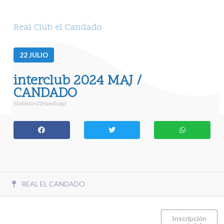
Real Club el Candado
22
JULIO
interclub 2024 MAJ /
CANDADO
Stableford (Handicap)
REAL EL CANDADO
Inscripción