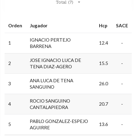
Total (7)
Orden
Jugador
Hcp
SACE
IGNACIO PERTEJO
1
12.4
-
BARRENA
JOSE IGNACIO LUCA DE
2
15.5
-
TENA DIAZ-AGERO
ANA LUCA DE TENA
3
26.0
-
SANGUINO
ROCIO SANGUINO
4
20.7
-
CANTALAPIEDRA
PABLO GONZALEZ-ESPEJO
5
13.6
-
AGUIRRE