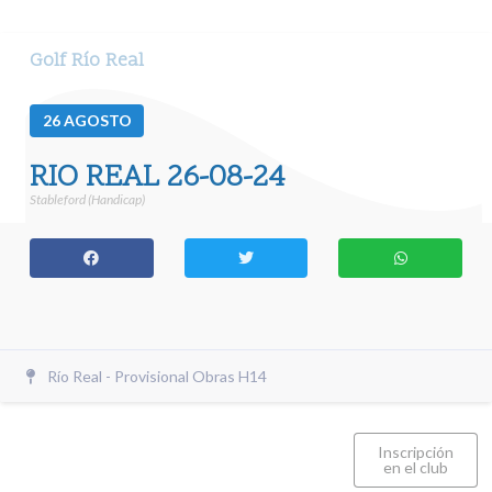
Golf Río Real
26
AGOSTO
RIO REAL 26-08-24
Stableford (Handicap)
Río Real - Provisional Obras H14
Inscripción
en el club