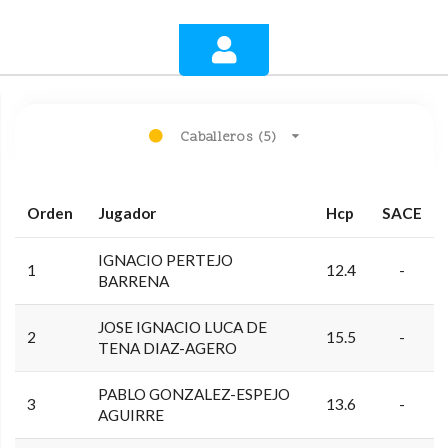
Caballeros (5)
Orden
Jugador
Hcp
SACE
IGNACIO PERTEJO
1
12.4
-
BARRENA
JOSE IGNACIO LUCA DE
2
15.5
-
TENA DIAZ-AGERO
PABLO GONZALEZ-ESPEJO
3
13.6
-
AGUIRRE