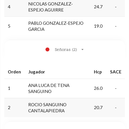
NICOLAS GONZALEZ-
4
24.7
-
ESPEJO AGUIRRE
PABLO GONZALEZ-ESPEJO
5
19.0
-
GARCIA
Señoras (2)
Orden
Jugador
Hcp
SACE
ANA LUCA DE TENA
1
26.0
-
SANGUINO
ROCIO SANGUINO
2
20.7
-
CANTALAPIEDRA