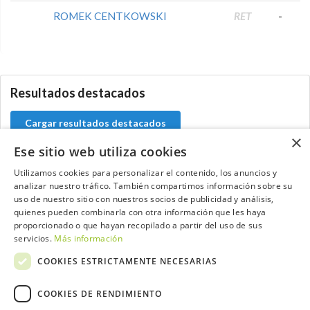
ROMEK CENTKOWSKI
RET
-
5.9.42.1
Resultados destacados
Cargar resultados destacados
×
Ese sitio web utiliza cookies
Utilizamos cookies para personalizar el contenido, los anuncios y
analizar nuestro tráfico. También compartimos información sobre su
Contacta con el equipo de NextCaddy
uso de nuestro sitio con nuestros socios de publicidad y análisis,
quienes pueden combinarla con otra información que les haya
Opina
Contacta
proporcionado o que hayan recopilado a partir del uso de sus
servicios.
Más información
COOKIES ESTRICTAMENTE NECESARIAS
COOKIES DE RENDIMIENTO
Trabaja con nosotros