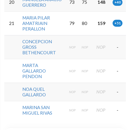
20
73
75
148
+40
GUERRERO
MARIA PILAR
21
AMATRIAIN
79
80
159
+51
PERALLON
CONCEPCION
GROSS
NOP
-
NOP
NOP
BETHENCOURT
MARTA
GALLARDO
NOP
-
NOP
NOP
PENDON
NOA QUEL
NOP
-
NOP
NOP
GALLARDO
MARINA SAN
NOP
-
NOP
NOP
MIGUEL RIVAS