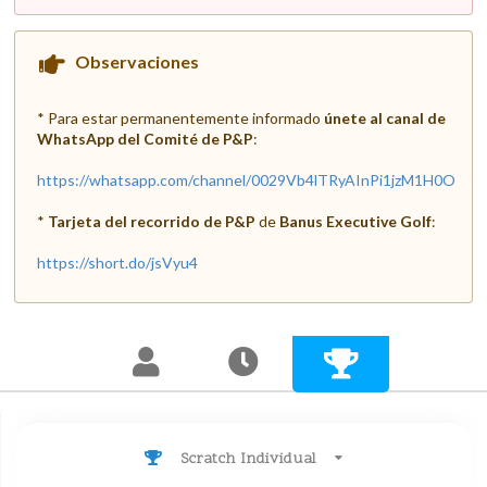
Observaciones
* Para estar permanentemente informado
únete al canal de
WhatsApp del Comité de P&P
:
https://whatsapp.com/channel/0029Vb4lTRyAInPi1jzM1H0O
*
Tarjeta del recorrido de P&P
de
Banus Executive Golf
:
https://short.do/jsVyu4
Scratch Individual