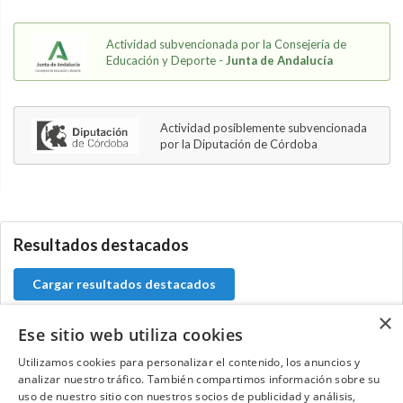
Actividad subvencionada por la Consejería de
Educación y Deporte -
Junta de Andalucía
Actividad posiblemente subvencionada
por la Diputación de Córdoba
0.0.0
Resultados destacados
Cargar resultados destacados
×
Ese sitio web utiliza cookies
Utilizamos cookies para personalizar el contenido, los anuncios y
Contacta con el equipo de NextCaddy
analizar nuestro tráfico. También compartimos información sobre su
uso de nuestro sitio con nuestros socios de publicidad y análisis,