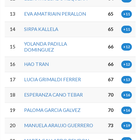
13
EVA AMATRIAIN PERALLON
65
+11
14
SIRPA KALLELA
65
+11
YOLANDA PADILLA
15
66
+12
DOMINGUEZ
16
HAO TRAN
66
+12
17
LUCIA GRIMALDI FERRER
67
+13
18
ESPERANZA CANO TEBAR
70
+16
19
PALOMA GARCIA GALVEZ
70
+16
20
MANUELA ARAUJO GUERRERO
73
+19