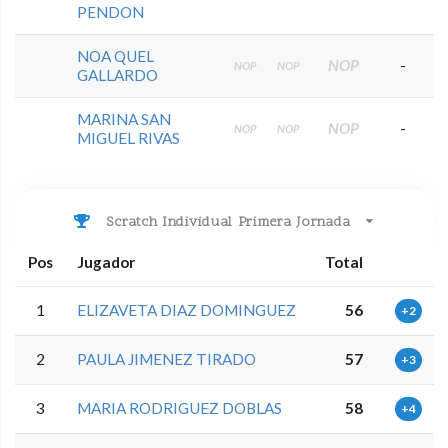
PENDON
NOA QUEL
NOP
-
NOP
NOP
GALLARDO
MARINA SAN
NOP
-
NOP
NOP
MIGUEL RIVAS
Scratch Individual Primera Jornada
Pos
Jugador
Total
1
ELIZAVETA DIAZ DOMINGUEZ
56
+2
2
PAULA JIMENEZ TIRADO
57
+3
3
MARIA RODRIGUEZ DOBLAS
58
+4