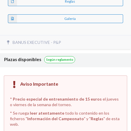
Reglas
Galería
BANUS EXECUTIVE - P&P
Plazas disponibles
Según reglamento
Aviso Importante
*
Precio especial de entrenamiento de 15 euros
el jueves
o viernes de la semana del torneo.
* Se ruega
leer atentamente
todo lo contenido en los
ficheros "
Información del Campeonato
" y "
Reglas
" de esta
web.