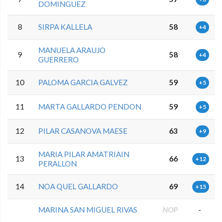
DOMINGUEZ
8
SIRPA KALLELA
58
+4
MANUELA ARAUJO
9
58
+4
GUERRERO
10
PALOMA GARCIA GALVEZ
59
+5
11
MARTA GALLARDO PENDON
59
+5
12
PILAR CASANOVA MAESE
63
+9
MARIA PILAR AMATRIAIN
13
66
+12
PERALLON
14
NOA QUEL GALLARDO
69
+15
MARINA SAN MIGUEL RIVAS
NOP
-