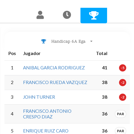
Handicap 6A Ega
Pos
Jugador
Total
1
ANIBAL GARCIA RODRIGUEZ
41
-5
2
FRANCISCO RUEDA VAZQUEZ
38
-2
3
JOHN TURNER
38
-2
FRANCISCO ANTONIO
4
36
PAR
CRESPO DIAZ
5
ENRIQUE RUIZ CARO
36
PAR