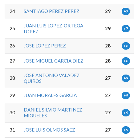
24
SANTIAGO PEREZ PEREZ
29
+7
JUAN LUIS LOPEZ-ORTEGA
25
29
+7
LOPEZ
26
JOSE LOPEZ PEREZ
28
+8
27
JOSE MIGUEL GARCIA DIEZ
28
+8
JOSE ANTONIO VALADEZ
28
27
+9
QUIROS
29
JUAN MORALES GARCIA
27
+9
DANIEL SILVIO MARTINEZ
30
27
+9
MIGUELES
31
JOSE LUIS OLMOS SAEZ
27
+9