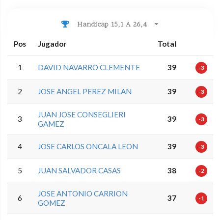
Handicap 15,1 A 26,4
Pos
Jugador
Total
1
DAVID NAVARRO CLEMENTE
39
-3
2
JOSE ANGEL PEREZ MILAN
39
-3
JUAN JOSE CONSEGLIERI
3
39
-3
GAMEZ
4
JOSE CARLOS ONCALA LEON
39
-3
5
JUAN SALVADOR CASAS
38
-2
JOSE ANTONIO CARRION
6
37
-1
GOMEZ