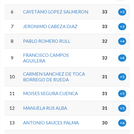
6
CAYETANO LOPEZ SALMERON
33
+3
7
JERONIMO CABEZA DIAZ
33
+3
8
PABLO ROMERO RULL
32
+4
FRANCISCO CAMPOS
9
32
+4
AGUILERA
CARMEN SANCHEZ DE TOCA
10
31
+5
BORREGO DE RUEDA
11
MOISES SEGURA CUENCA
31
+5
12
MANUELA RUS ALBA
31
+5
13
ANTONIO SAUCES PALMA
30
+6