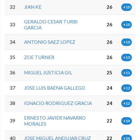
32
JIAN KE
26
+10
GERALDO CESAR TURBI
33
26
+10
GARCIA
34
ANTONIO SAEZ LOPEZ
26
+10
35
ZOE TURNER
26
+10
36
MIGUEL JUSTICIA GIL
25
+11
37
JOSE LUIS BAENA GALLEGO
24
+12
38
IGNACIO RODRIGUEZ GRACIA
24
+12
ERNESTO JAVIER NAVARRO
39
22
+14
MORALES
40
JOSE MIGUEL ANDUJAR CRUZ
22
+14