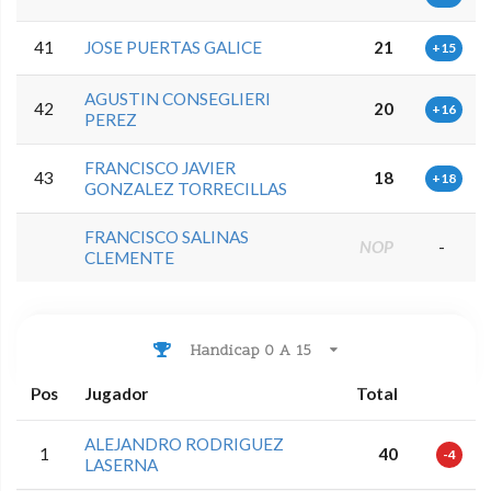
41
JOSE PUERTAS GALICE
21
+15
AGUSTIN CONSEGLIERI
42
20
+16
PEREZ
FRANCISCO JAVIER
43
18
+18
GONZALEZ TORRECILLAS
FRANCISCO SALINAS
NOP
-
CLEMENTE
Handicap 0 A 15
Pos
Jugador
Total
ALEJANDRO RODRIGUEZ
1
40
-4
LASERNA