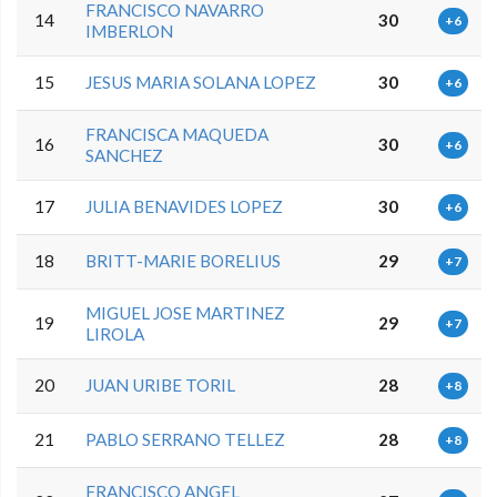
FRANCISCO NAVARRO
14
30
+6
IMBERLON
15
JESUS MARIA SOLANA LOPEZ
30
+6
FRANCISCA MAQUEDA
16
30
+6
SANCHEZ
17
JULIA BENAVIDES LOPEZ
30
+6
18
BRITT-MARIE BORELIUS
29
+7
MIGUEL JOSE MARTINEZ
19
29
+7
LIROLA
20
JUAN URIBE TORIL
28
+8
21
PABLO SERRANO TELLEZ
28
+8
FRANCISCO ANGEL