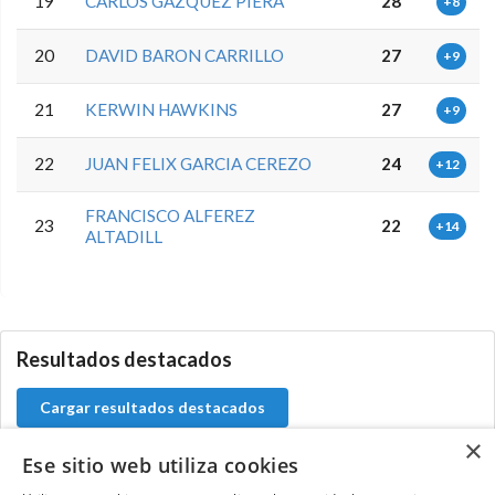
19
CARLOS GAZQUEZ PIERA
28
+8
20
DAVID BARON CARRILLO
27
+9
21
KERWIN HAWKINS
27
+9
22
JUAN FELIX GARCIA CEREZO
24
+12
FRANCISCO ALFEREZ
23
22
+14
ALTADILL
5.9.46.1
Resultados destacados
Cargar resultados destacados
×
Ese sitio web utiliza cookies