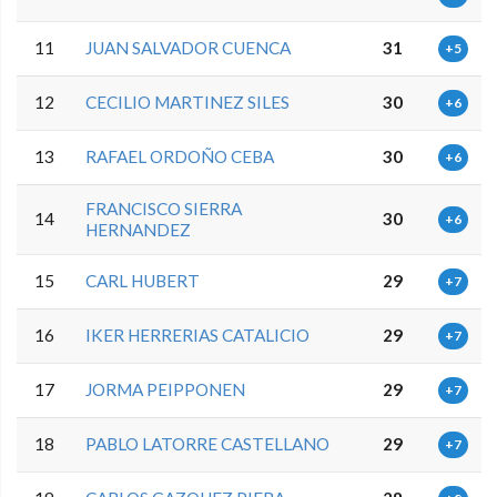
11
JUAN SALVADOR CUENCA
31
+5
12
CECILIO MARTINEZ SILES
30
+6
13
RAFAEL ORDOÑO CEBA
30
+6
FRANCISCO SIERRA
14
30
+6
HERNANDEZ
15
CARL HUBERT
29
+7
16
IKER HERRERIAS CATALICIO
29
+7
17
JORMA PEIPPONEN
29
+7
18
PABLO LATORRE CASTELLANO
29
+7