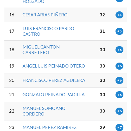
HOLGADO
16
CESAR ARIAS PIÑERO
32
+4
LUIS FRANCISCO PARDO
17
31
+5
CASTRO
MIGUEL CANTON
18
30
+6
CARRETERO
19
ANGEL LUIS PEINADO OTERO
30
+6
20
FRANCISCO PEREZ AGUILERA
30
+6
21
GONZALO PEINADO PADILLA
30
+6
MANUEL SOMOANO
22
30
+6
CORDERO
23
MANUEL PEREZ RAMIREZ
29
+7