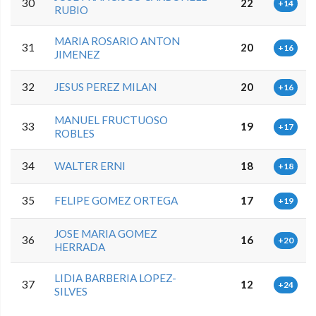
30
22
+14
RUBIO
MARIA ROSARIO ANTON
31
20
+16
JIMENEZ
32
JESUS PEREZ MILAN
20
+16
MANUEL FRUCTUOSO
33
19
+17
ROBLES
34
WALTER ERNI
18
+18
35
FELIPE GOMEZ ORTEGA
17
+19
JOSE MARIA GOMEZ
36
16
+20
HERRADA
LIDIA BARBERIA LOPEZ-
37
12
+24
SILVES