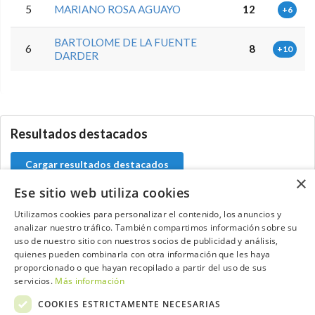
5
MARIANO ROSA AGUAYO
12
+6
BARTOLOME DE LA FUENTE
6
8
+10
DARDER
5.9.40.0
Resultados destacados
Cargar resultados destacados
×
Ese sitio web utiliza cookies
Utilizamos cookies para personalizar el contenido, los anuncios y
analizar nuestro tráfico. También compartimos información sobre su
Contacta con el equipo de NextCaddy
uso de nuestro sitio con nuestros socios de publicidad y análisis,
quienes pueden combinarla con otra información que les haya
Opina
Contacta
proporcionado o que hayan recopilado a partir del uso de sus
servicios.
Más información
COOKIES ESTRICTAMENTE NECESARIAS