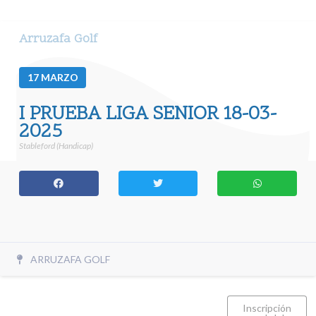
Arruzafa Golf
17
MARZO
I PRUEBA LIGA SENIOR 18-03-
2025
Stableford (Handicap)
ARRUZAFA GOLF
Inscripción