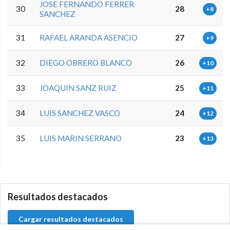
JOSE FERNANDO FERRER
30
28
+8
SANCHEZ
31
RAFAEL ARANDA ASENCIO
27
+9
32
DIEGO OBRERO BLANCO
26
+10
33
JOAQUIN SANZ RUIZ
25
+11
34
LUIS SANCHEZ VASCO
24
+12
35
LUIS MARIN SERRANO
23
+13
5.9.40.0
Resultados destacados
Cargar resultados destacados