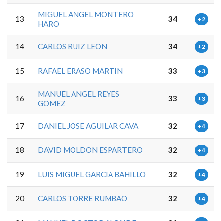
MIGUEL ANGEL MONTERO
13
34
+2
HARO
14
CARLOS RUIZ LEON
34
+2
15
RAFAEL ERASO MARTIN
33
+3
MANUEL ANGEL REYES
16
33
+3
GOMEZ
17
DANIEL JOSE AGUILAR CAVA
32
+4
18
DAVID MOLDON ESPARTERO
32
+4
19
LUIS MIGUEL GARCIA BAHILLO
32
+4
20
CARLOS TORRE RUMBAO
32
+4