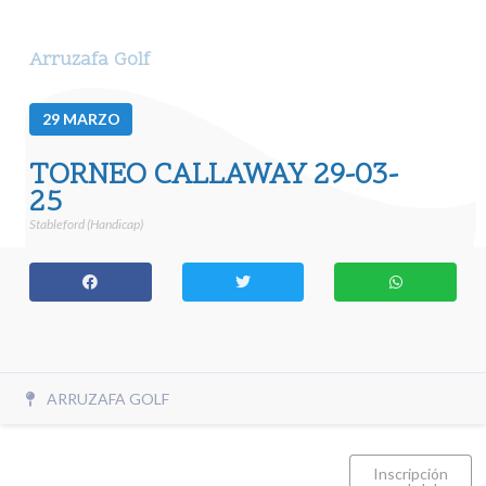
Arruzafa Golf
29
MARZO
TORNEO CALLAWAY 29-03-
25
Stableford (Handicap)
ARRUZAFA GOLF
Inscripción