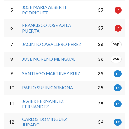
JOSE MARIA ALBERTI
5
37
-1
RODRIGUEZ
FRANCISCO JOSE AVILA
6
37
-1
PUERTA
7
JACINTO CABALLERO PEREZ
36
PAR
8
JOSE MORENO MENGUAL
36
PAR
9
SANTIAGO MARTINEZ RUIZ
35
+1
10
PABLO SUSIN CARMONA
35
+1
JAVIER FERNANDEZ
11
35
+1
FERNANDEZ
CARLOS DOMINGUEZ
12
34
+2
JURADO