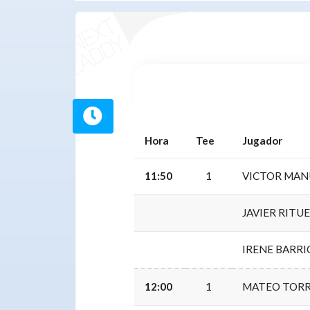
Hora
Tee
Jugador
11:50
1
VICTOR MAN
JAVIER RITU
IRENE BARRI
12:00
1
MATEO TORR