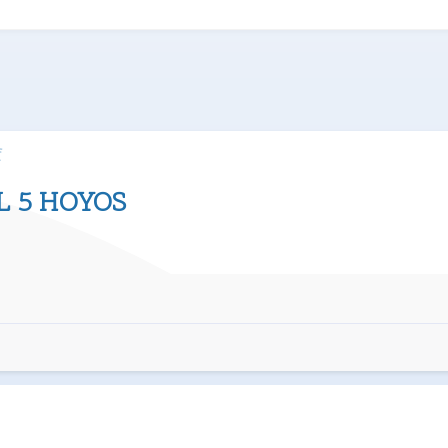
f
L 5 HOYOS