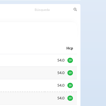
Hcp
54.0
19
54.0
19
54.0
20
54.0
19