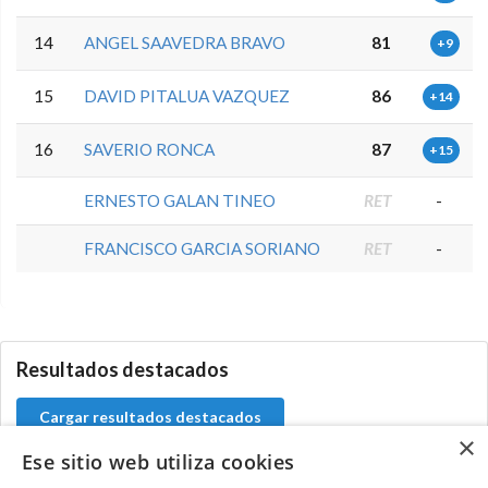
14
ANGEL SAAVEDRA BRAVO
81
+9
15
DAVID PITALUA VAZQUEZ
86
+14
16
SAVERIO RONCA
87
+15
ERNESTO GALAN TINEO
RET
-
FRANCISCO GARCIA SORIANO
RET
-
5.9.42.1
Resultados destacados
Cargar resultados destacados
×
Ese sitio web utiliza cookies