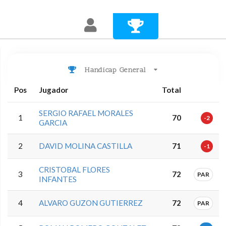
Handicap General
Pos
Jugador
Total
SERGIO RAFAEL MORALES
1
70
-2
GARCIA
2
DAVID MOLINA CASTILLA
71
-1
CRISTOBAL FLORES
3
72
PAR
INFANTES
4
ALVARO GUZON GUTIERREZ
72
PAR