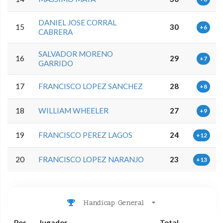
DANIEL JOSE CORRAL
15
30
+6
CABRERA
SALVADOR MORENO
16
29
+7
GARRIDO
17
FRANCISCO LOPEZ SANCHEZ
28
+8
18
WILLIAM WHEELER
27
+9
19
FRANCISCO PEREZ LAGOS
24
+12
20
FRANCISCO LOPEZ NARANJO
23
+13
Handicap General
Pos
Jugador
Total