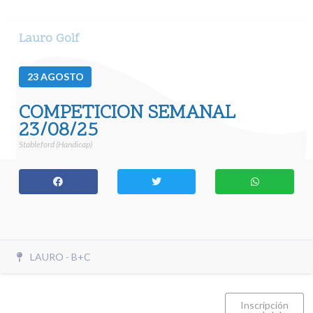
Lauro Golf
23
AGOSTO
COMPETICION SEMANAL
23/08/25
Stableford (Handicap)
LAURO - B+C
Inscripción