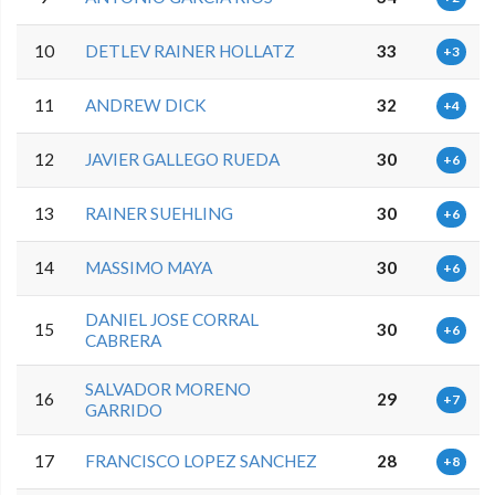
10
DETLEV RAINER HOLLATZ
33
+3
11
ANDREW DICK
32
+4
12
JAVIER GALLEGO RUEDA
30
+6
13
RAINER SUEHLING
30
+6
14
MASSIMO MAYA
30
+6
DANIEL JOSE CORRAL
15
30
+6
CABRERA
SALVADOR MORENO
16
29
+7
GARRIDO
17
FRANCISCO LOPEZ SANCHEZ
28
+8